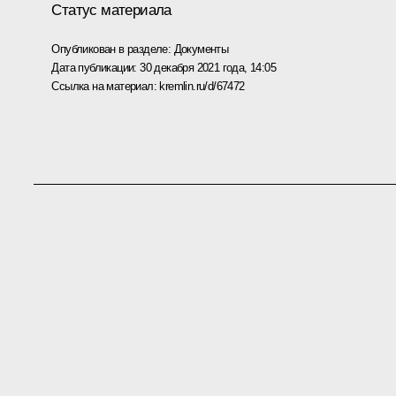
Статус материала
Опубликован в разделе:
Документы
Дата публикации:
30 декабря 2021 года, 14:05
Ссылка на материал:
kremlin.ru/d/67472