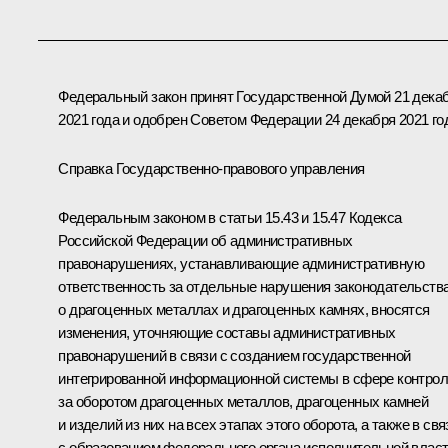
Федеральный закон принят Государственной Думой 21 дека
2021 года и одобрен Советом Федерации 24 декабря 2021 го
Справка Государственно-правового управления
Федеральным законом в статьи 15.43 и 15.47 Кодекса
Российской Федерации об административных
правонарушениях, устанавливающие административную
ответственность за отдельные нарушения законодательств
о драгоценных металлах и драгоценных камнях, вносятся
изменения, уточняющие составы административных
правонарушений в связи с созданием государственной
интегрированной информационной системы в сфере контро
за оборотом драгоценных металлов, драгоценных камней
и изделий из них на всех этапах этого оборота, а также в свя
с образованием федерального органа исполнительной власт