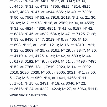
ст. 3227; № 24, ст. 3487; № 27, ст. 3947; № 30,
ст. 4455; № 31, ст. 4738, 4755, 4812, 4814, 4815,
4827, 4828; № 47, ст. 6844, 6851; № 49, ст. 7308;
№ 50, ст. 7562; № 52, ст. 7919; 2018, № 1, ст. 21, 30,
35, 48; № 7, ст. 973; № 18, ст. 2562; № 30, ст. 4555;
№ 31, ст. 4824 - 4826, 4851; № 41, ст. 6187; № 42,
ст. 6378; № 45, ст. 6832, 6843; № 47, ст. 7125, 7128;
№ 53, ст. 8436, 8447; 2019, № 6, ст. 465; № 10,
ст. 893; № 12, ст. 1216 - 1219; № 16, ст. 1819, 1821;
№ 22, ст. 2669; № 25, ст. 3161; № 29, ст. 3847; № 30,
ст. 4119, 4121, 4125, 4131; № 42, ст. 5803; № 44,
ст. 6178, 6182; № 49, ст. 6964; № 51, ст. 7493 - 7495;
№ 52, ст. 7766, 7811, 7819; 2020, № 14, ст. 2002,
2019, 2020, 2029; № 50, ст. 8065; 2021, № 1, ст. 50,
51, 70; № 6, ст. 959; № 9, ст. 1461, 1466; № 11,
ст. 1701; № 15, ст. 2431; № 18, ст. 3046; № 22,
ст. 3676; № 24, ст. 4222 - 4224; № 27, ст. 5060, 5111)
следующие изменения:
1) в статье 15.43: