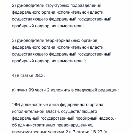
2) руководители структурных подразделений
федерального органа исполнительной власти,
осуществляющего федеральный государственный
пробирный надзор, их заместители;
3) руководители территориальных органов
федерального органа исполнительной власти,
осуществляющего федеральный государственный
пробирный надзор, их заместители.";
4) в статье 28.3:
а) пункт 99 части 2 изложить в следующей редакции:
"99) должностные лица федерального органа
исполнительной власти, осуществляющего
федеральный государственный пробирный надзор, -
об административных правонарушениях,
предусмотренных частями 2 и 3 статьи 15.27 (в