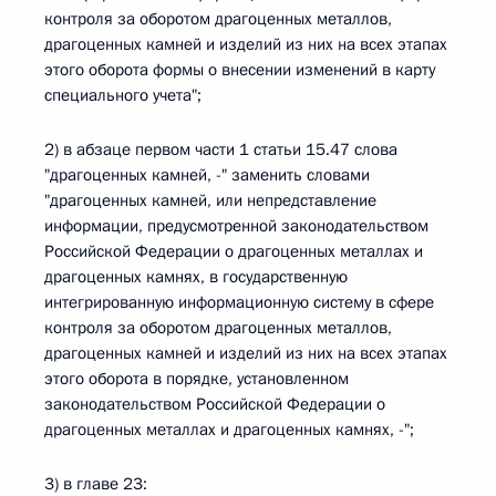
контроля за оборотом драгоценных металлов,
драгоценных камней и изделий из них на всех этапах
этого оборота формы о внесении изменений в карту
специального учета";
2) в абзаце первом части 1 статьи 15.47 слова
"драгоценных камней, -" заменить словами
"драгоценных камней, или непредставление
информации, предусмотренной законодательством
Российской Федерации о драгоценных металлах и
драгоценных камнях, в государственную
интегрированную информационную систему в сфере
контроля за оборотом драгоценных металлов,
драгоценных камней и изделий из них на всех этапах
этого оборота в порядке, установленном
законодательством Российской Федерации о
драгоценных металлах и драгоценных камнях, -";
3) в главе 23: