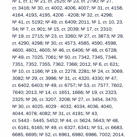
№ 1, ст. 1; № 21, ст. 2525; № 23, ст. 2790; № 27,
ст. 3416; № 30, ст. 4002, 4006, 4007; № 31, ст. 4158,
4164, 4193, 4195, 4206 - 4208; № 32, ст. 4298;
№ 41, ст. 5192; № 49, ст. 6409; 2011, № 1, ст. 10, 23,
54; № 7, ст. 901; № 15, ст. 2039; № 17, ст. 2310;
№ 19, ст. 2715; № 23, ст. 3260; № 27, ст. 3873; № 29,
ст. 4290, 4298; № 30, ст. 4573, 4585, 4590, 4598,
4600, 4601, 4605; № 46, ст. 6406; № 48, ст. 6728;
№ 49, ст. 7025, 7061; № 50, ст. 7342, 7345, 7346,
7351, 7352, 7355, 7362, 7366; 2012, № 6, ст. 621;
№ 10, ст. 1166; № 19, ст. 2278, 2281; № 24, ст. 3069,
3082; № 29, ст. 3996; № 31, ст. 4320, 4330; № 47,
ст. 6402, 6403; № 49, ст. 6757; № 53, ст. 7577, 7602,
7640; 2013, № 14, ст. 1651, 1666; № 19, ст. 2323,
2325; № 26, ст. 3207, 3208; № 27, ст. 3454, 3470;
№ 30, ст. 4025, 4029 - 4032, 4034, 4036, 4040,
4044, 4078, 4082; № 31, ст. 4191; № 43,
ст. 5443 - 5445, 5452; № 44, ст. 5624, 5643; № 48,
ст. 6161, 6165; № 49, ст. 6327, 6341; № 51, ст. 6683,
6685, 6695; № 52, ст. 6961, 6980, 6986, 7002; 2014,