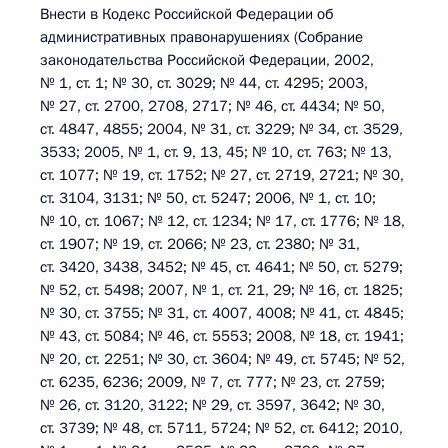
Внести в Кодекс Российской Федерации об
административных правонарушениях (Собрание
законодательства Российской Федерации, 2002,
№ 1, ст. 1; № 30, ст. 3029; № 44, ст. 4295; 2003,
№ 27, ст. 2700, 2708, 2717; № 46, ст. 4434; № 50,
ст. 4847, 4855; 2004, № 31, ст. 3229; № 34, ст. 3529,
3533; 2005, № 1, ст. 9, 13, 45; № 10, ст. 763; № 13,
ст. 1077; № 19, ст. 1752; № 27, ст. 2719, 2721; № 30,
ст. 3104, 3131; № 50, ст. 5247; 2006, № 1, ст. 10;
№ 10, ст. 1067; № 12, ст. 1234; № 17, ст. 1776; № 18,
ст. 1907; № 19, ст. 2066; № 23, ст. 2380; № 31,
ст. 3420, 3438, 3452; № 45, ст. 4641; № 50, ст. 5279;
№ 52, ст. 5498; 2007, № 1, ст. 21, 29; № 16, ст. 1825;
№ 30, ст. 3755; № 31, ст. 4007, 4008; № 41, ст. 4845;
№ 43, ст. 5084; № 46, ст. 5553; 2008, № 18, ст. 1941;
№ 20, ст. 2251; № 30, ст. 3604; № 49, ст. 5745; № 52,
ст. 6235, 6236; 2009, № 7, ст. 777; № 23, ст. 2759;
№ 26, ст. 3120, 3122; № 29, ст. 3597, 3642; № 30,
ст. 3739; № 48, ст. 5711, 5724; № 52, ст. 6412; 2010,