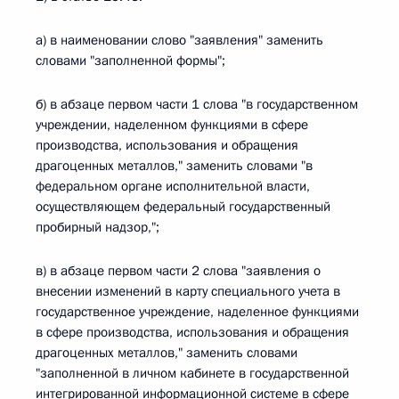
а) в наименовании слово "заявления" заменить
словами "заполненной формы";
б) в абзаце первом части 1 слова "в государственном
учреждении, наделенном функциями в сфере
производства, использования и обращения
драгоценных металлов," заменить словами "в
федеральном органе исполнительной власти,
осуществляющем федеральный государственный
пробирный надзор,";
в) в абзаце первом части 2 слова "заявления о
внесении изменений в карту специального учета в
государственное учреждение, наделенное функциями
в сфере производства, использования и обращения
драгоценных металлов," заменить словами
"заполненной в личном кабинете в государственной
интегрированной информационной системе в сфере