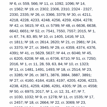
№ 6, ст. 559, 566; № 11, ст. 1092, 1096; № 14,
ст. 1562; № 19, ст. 2302, 2306, 2310, 2324 - 2327,
2330, 2335; № 26, ст. 3366, 3379; № 30, ст. 4211,
4218, 4228, 4233, 4248, 4256, 4259, 4264, 4278;
№ 42, ст. 5615; № 43, ст. 5799; № 48, ст. 6636, 6638,
6642, 6651; № 52, ст. 7541, 7550, 7557; 2015, № 1,
ст. 67, 74, 83, 85; № 10, ст. 1405, 1416; № 13,
ст. 1811; № 18, ст. 2614, 2620; № 21, ст. 2981; № 24,
ст. 3370; № 27, ст. 3945; № 29, ст. 4359, 4374, 4376,
4391; № 41, ст. 5629, 5637; № 44, ст. 6046; № 45,
ст. 6205, 6208; № 48, ст. 6706, 6710; № 51, ст. 7250;
2016, № 1, ст. 11, 28, 59, 63, 84; № 10, ст. 1323;
№ 11, ст. 1481, 1491, 1493; № 18, ст. 2514; № 23,
ст. 3285; № 26, ст. 3871, 3876, 3884, 3887, 3891;
№ 27, ст. 4160, 4164, 4183, 4197, 4205, 4206, 4223,
4238, 4251, 4259, 4286, 4291, 4305; № 28, ст. 4558;
№ 50, ст. 6975; 2017, № 1, ст. 12, 31, 47; № 7,
ст. 1030, 1032; № 9, ст. 1278; № 11, ст. 1535; № 17,
ст. 2457; № 18, ст. 2664; № 22, ст. 3069; № 23,