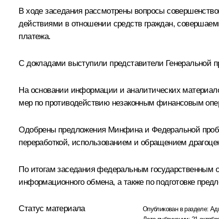
В ходе заседания рассмотрены вопросы совершенств
действиями в отношении средств граждан, совершаем
платежа.
С докладами выступили представители Генеральной 
На основании информации и аналитических материало
мер по противодействию незаконным финансовым опер
Одобрены предложения Минфина и Федеральной пробир
переработкой, использованием и обращением драгоце
По итогам заседания федеральным государственным о
информационного обмена, а также по подготовке пред
Статус материала
Опубликован в разделе:
Ад