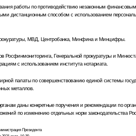
ования работы по противодействию незаконным финансовым
ыми дистанционным способом с использованием персональн
прокуратуры, МВД, Центробанка, Минфина и Минцифры.
в Росфинмониторинга, Генеральной прокуратуры и Минюста
ациям с использованием института нотариата.
ной палаты по совершенствованию единой системы государ
нных металлов.
рганам даны конкретные поручения и рекомендации по орга
ложений по изменению отдельных норм законодательства Ро
министрация Президента