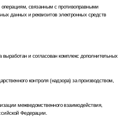
 операциям, связанным с противоправными
ых данных и реквизитов электронных средств
 выработан и согласован комплекс дополнительных
ственного контроля (надзора) за производством,
низации межведомственного взаимодействия,
ссийской Федерации.