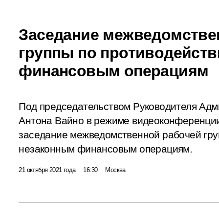
Заседание межведомстве
группы по противодейст
финансовым операциям
Под председательством Руководителя Ад
Антона Вайно в режиме видеоконференции
заседание межведомственной рабочей гру
незаконным финансовым операциям.
21 октября 2021 года
16:30
Москва