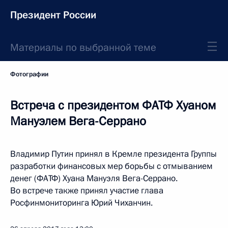
Президент России
Материалы по выбранной теме
Фотографии
Встреча с президентом ФАТФ Хуаном
Мануэлем Вега-Серрано
Владимир Путин принял в Кремле президента Группы
разработки финансовых мер борьбы с отмыванием
денег (ФАТФ) Хуана Мануэля Вега-Серрано.
Во встрече также принял участие глава
Росфинмониторинга Юрий Чиханчин.