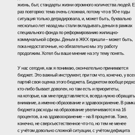
жизнь, быт, стандарты жизни огромного количества людей. 
раз повторяю: тема очень сложная, потому что в 90-е годы
ситуация только деградировала, и, может быть, буквально
несколько лет назад мы стали вкладывать деньги в рамках
специального фонда по реформированию жилищно-
коммунальной сферы. Деньги в ЖКХ пришли – может быть,
пока недостаточные, но обязательно мы эту работу
продолжим. Хотел бы ваше мнение на эту тему понять.
У нас сегодня, как я понимаю, окончательно принимается
бюджет. Это важный инструмент, при том что, конечно, у все
партий своя оценка этого бюджета. Бюджетом вообще редк
кто‑либо бывает доволен, но там есть и приоритеты,
на которые, как мне представляется, всегда нужно обращат
внимание, а именно образование и здравоохранение. В рамк
бюджета расходы на образование увеличиваются на 16
процентов, а на здравоохранение – на 8 процентов. Тоже,
конечно, не сверхъестественное что‑то, но тем не менее
с учётом довольно сложной ситуации, с учётом дефицита