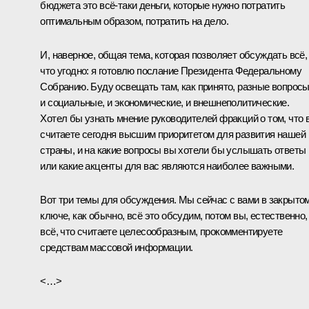
бюджета это всё‑таки деньги, которые нужно потратить
оптимальным образом, потратить на дело.
И, наверное, общая тема, которая позволяет обсуждать всё,
что угодно: я готовлю послание Президента Федеральному
Собранию. Буду освещать там, как принято, разные вопросы
и социальные, и экономические, и внешнеполитические.
Хотел бы узнать мнение руководителей фракций о том, что 
считаете сегодня высшим приоритетом для развития нашей
страны, и на какие вопросы вы хотели бы услышать ответы
или какие акценты для вас являются наиболее важными.
Вот три темы для обсуждения. Мы сейчас с вами в закрыто
ключе, как обычно, всё это обсудим, потом вы, естественно,
всё, что считаете целесообразным, прокомментируете
средствам массовой информации.
<…>