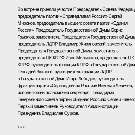
Во встрече приняли участие Председатель Совета Федерац
председатель партии «Справедливая Россия»
Сергей
Миронов
, председатель высшего совета партии «Единая
Россия», Председатель Государственной Думы
Борис
Грызлов
, заместитель Председателя Государственной Думы
председатель ЛДПР
Владимир Жириновский
, заместитель
Председателя Государственной Думы, заместитель
председателя ЦК КПРФ Иван Мельников, председатель ЦК
КПРФ, руководитель фракции КПРФ в Государственной Дум
Геннадий Зюганов
, руководитель фракции ЛДПР
в Государственной Думе Игорь Лебедев, руководитель
фракции партии «Справедливая Россия» Николай Левичев,
исполняющий полномочия секретаря Президиума
Генерального совета партии «Единая Россия» Сергей Неверо
Первый заместитель Руководителя Администрации
Президента
Владислав Сурков
.
* * *