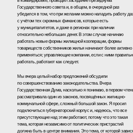
в командировке, проводил
заседание
президиума
Государственного совета и, в общем, в очередной раз
убедился в том, что при желании можно наладить работу да
с учётом тех скромных финансов, которые есть
у муниципалитетов, и даже в регионах при наличии
относительно небольших денег. В этом случае начинаю
работать новые формы жилищной кооперации, формы
товариществ собственников жилья начинают более активно
применяться; управляющие компании, если с ними правильн
работать, работают как следует.
Мы вчера целый набор предложений обсудили
по совершенствованию законодательства. Вчера
Государственная Дума, насколько я понимаю, в первом чтен
рассматривала один из законов, посвящённых жилищно-
коммунальной сфере, сложный большой закон. Я просил
подключиться губернаторский корпус и, надеюсь, что все
присутствующие над этим работают, потому что это такая
тема, которая независимо от политических пристрастий
должна быть в центре внимания. Это тема, от которой завис