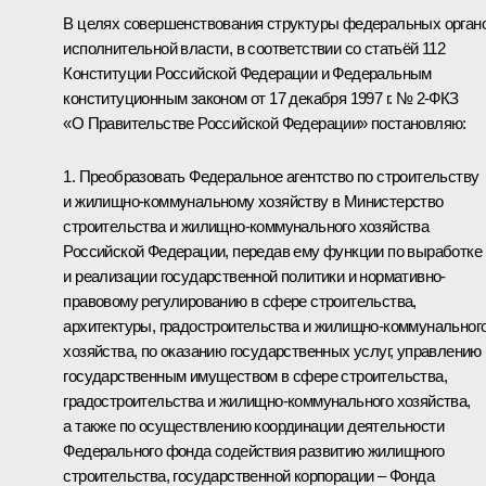
В целях совершенствования структуры федеральных орган
исполнительной власти, в соответствии со статьёй 112
Конституции Российской Федерации и Федеральным
конституционным законом от 17 декабря 1997 г. № 2-ФКЗ
«О Правительстве Российской Федерации» постановляю:
1. Преобразовать Федеральное агентство по строительству
и жилищно-коммунальному хозяйству в Министерство
строительства и жилищно-коммунального хозяйства
Российской Федерации, передав ему функции по выработке
и реализации государственной политики и нормативно-
правовому регулированию в сфере строительства,
архитектуры, градостроительства и жилищно-коммунальног
хозяйства, по оказанию государственных услуг, управлению
государственным имуществом в сфере строительства,
градостроительства и жилищно-коммунального хозяйства,
а также по осуществлению координации деятельности
Федерального фонда содействия развитию жилищного
строительства, государственной корпорации – Фонда