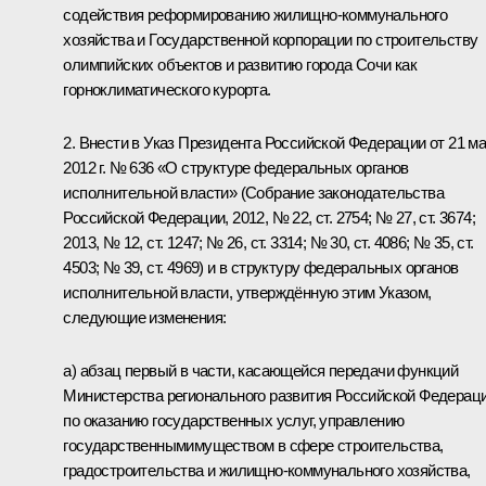
содействия реформированию жилищно-коммунального
хозяйства и Государственной корпорации по строительству
олимпийских объектов и развитию города Сочи как
горноклиматического курорта.
2. Внести в Указ Президента Российской Федерации от 21 м
2012 г. № 636 «О структуре федеральных органов
исполнительной власти» (Собрание законодательства
Российской Федерации, 2012, № 22, ст. 2754; № 27, ст. 3674;
2013, № 12, ст. 1247; № 26, ст. 3314; № 30, ст. 4086; № 35, ст.
4503; № 39, ст. 4969) и в структуру федеральных органов
исполнительной власти, утверждённую этим Указом,
следующие изменения:
а) абзац первый в части, касающейся передачи функций
Министерства регионального развития Российской Федерац
по оказанию государственных услуг, управлению
государственнымимуществом в сфере строительства,
градостроительства и жилищно-коммунального хозяйства,