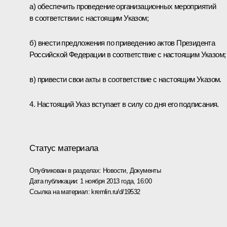
а) обеспечить проведение организационных мероприятий
в соответствии с настоящим Указом;
б) внести предложения по приведению актов Президента
Российской Федерации в соответствие с настоящим Указом;
в) привести свои акты в соответствие с настоящим Указом.
4. Настоящий Указ вступает в силу со дня его подписания.
Статус материала
Опубликован в разделах:
Новости
,
Документы
Дата публикации:
1 ноября 2013 года, 16:00
Ссылка на материал:
kremlin.ru/d/19532