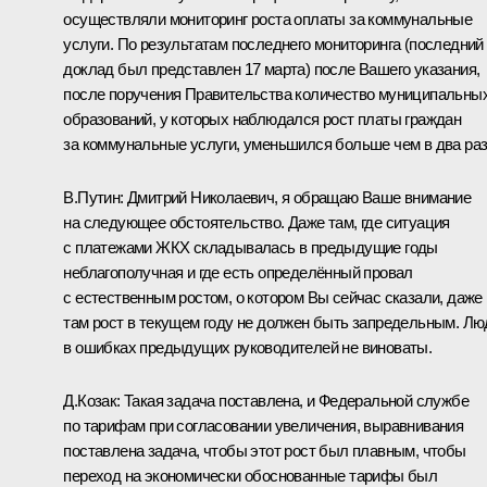
осуществляли мониторинг роста оплаты за коммунальные
услуги. По результатам последнего мониторинга (последний
доклад был представлен 17 марта) после Вашего указания,
после поручения Правительства количество муниципальны
образований, у которых наблюдался рост платы граждан
за коммунальные услуги, уменьшился больше чем в два раз
В.Путин:
Дмитрий Николаевич, я обращаю Ваше внимание
на следующее обстоятельство. Даже там, где ситуация
с платежами ЖКХ складывалась в предыдущие годы
неблагополучная и где есть определённый провал
с естественным ростом, о котором Вы сейчас сказали, даже
там рост в текущем году не должен быть запредельным. Лю
в ошибках предыдущих руководителей не виноваты.
Д.Козак:
Такая задача поставлена, и Федеральной службе
по тарифам при согласовании увеличения, выравнивания
поставлена задача, чтобы этот рост был плавным, чтобы
переход на экономически обоснованные тарифы был