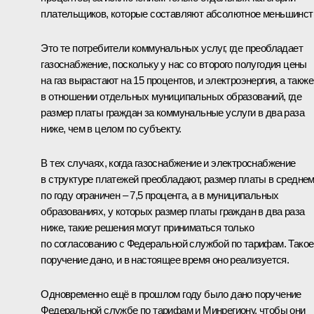
плательщиков, которые составляют абсолютное меньшинст
Это те потребители коммунальных услуг, где преобладает
газоснабжение, поскольку у нас со второго полугодия цены
на газ вырастают на 15 процентов, и электроэнергия, а также
в отношении отдельных муниципальных образований, где
размер платы граждан за коммунальные услуги в два раза
ниже, чем в целом по субъекту.
В тех случаях, когда газоснабжение и электроснабжение
в структуре платежей преобладают, размер платы в средне
по году ограничен – 7,5 процента, а в муниципальных
образованиях, у которых размер платы граждан в два раза
ниже, такие решения могут приниматься только
по согласованию с Федеральной службой по тарифам. Такое
поручение дано, и в настоящее время оно реализуется.
Одновременно ещё в прошлом году было дано поручение
Федеральной службе по тарифам и Минрегиону, чтобы они