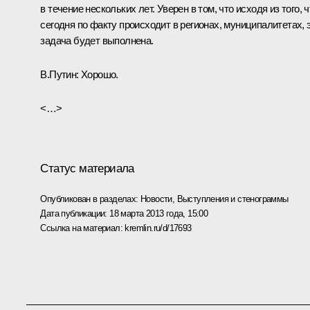
в течение нескольких лет. Уверен в том, что исходя из того, ч
сегодня по факту происходит в регионах, муниципалитетах, 
задача будет выполнена.
В.Путин:
Хорошо.
<…>
Статус материала
Опубликован в разделах:
Новости
,
Выступления и стенограммы
Дата публикации:
18 марта 2013 года, 15:00
Ссылка на материал:
kremlin.ru/d/17693