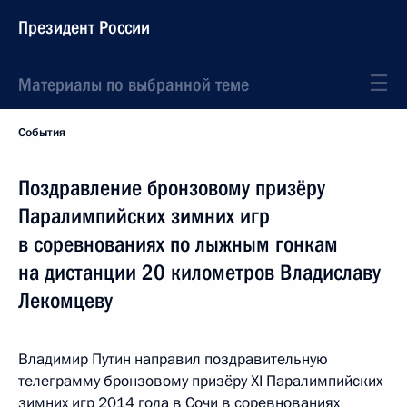
Президент России
Материалы по выбранной теме
События
Поздравление бронзовому призёру
Паралимпийских зимних игр
в соревнованиях по лыжным гонкам
на дистанции 20 километров Владиславу
Лекомцеву
Владимир Путин направил поздравительную
телеграмму бронзовому призёру XI Паралимпийских
зимних игр 2014 года в Сочи в соревнованиях