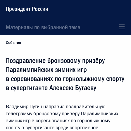
Президент России
Материалы по выбранной теме
События
Поздравление бронзовому призёру
Паралимпийских зимних игр
в соревнованиях по горнолыжному спорту
в супергиганте Алексею Бугаеву
Владимир Путин направил поздравительную
телеграмму бронзовому призёру Паралимпийских
зимних игр в соревнованиях по горнолыжному
спорту в супергиганте среди спортсменов