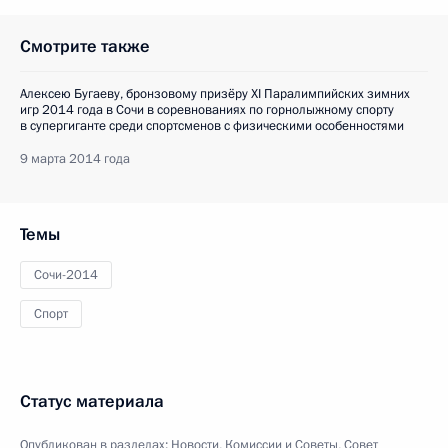
Смотрите также
Алексею Бугаеву, бронзовому призёру XI Паралимпийских зимних
игр 2014 года в Сочи в соревнованиях по горнолыжному спорту
в супергиганте среди спортсменов с физическими особенностями
9 марта 2014 года
Темы
Сочи-2014
Спорт
Статус материала
Опубликован в разделах:
Новости
,
Комиссии и Советы
,
Совет