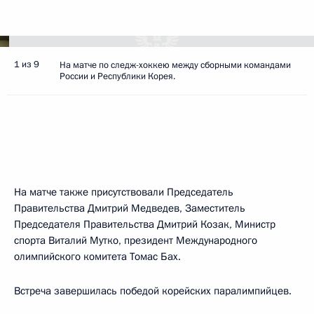
1 из 9
На матче по следж-хоккею между сборными командами
России и Республики Корея.
На матче также присутствовали Председатель
Правительства Дмитрий Медведев, Заместитель
Председателя Правительства Дмитрий Козак, Министр
спорта Виталий Мутко, президент Международного
олимпийского комитета Томас Бах.
Встреча завершилась победой корейских паралимпийцев.