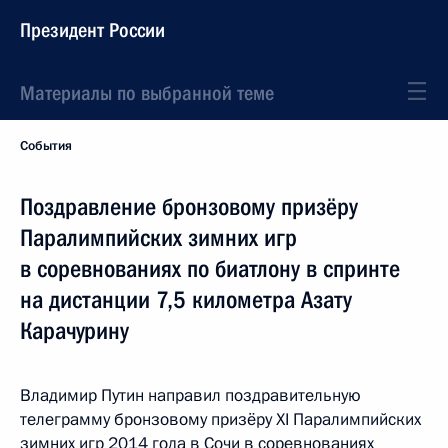
Президент России
Материалы по выбранной теме
События
Поздравление бронзовому призёру
Паралимпийских зимних игр
в соревнованиях по биатлону в спринте
на дистанции 7,5 километра Азату
Карачурину
Владимир Путин направил поздравительную
телеграмму бронзовому призёру XI Паралимпийских
зимних игр 2014 года в Сочи в соревнованиях