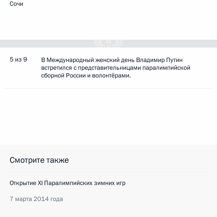
Сочи
5 из 9
В Международный женский день Владимир Путин
встретился с представительницами паралимпийской
сборной России и волонтёрами.
Смотрите также
Открытие XI Паралимпийских зимних игр
7 марта 2014 года