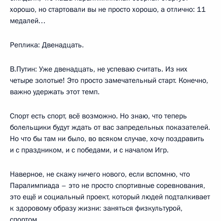
хорошо, но стартовали вы не просто хорошо, а отлично: 11
медалей…
Реплика:
Двенадцать.
В.Путин:
Уже двенадцать, не успеваю считать. Из них
четыре золотые! Это просто замечательный старт. Конечно,
важно удержать этот темп.
Спорт есть спорт, всё возможно. Но знаю, что теперь
болельщики будут ждать от вас запредельных показателей.
Но что бы там ни было, во всяком случае, хочу поздравить
и с праздником, и с победами, и с началом Игр.
Наверное, не скажу ничего нового, если вспомню, что
Паралимпиада – это не просто спортивные соревнования,
это ещё и социальный проект, который людей подталкивает
к здоровому образу жизни: заняться физкультурой,
спортом.