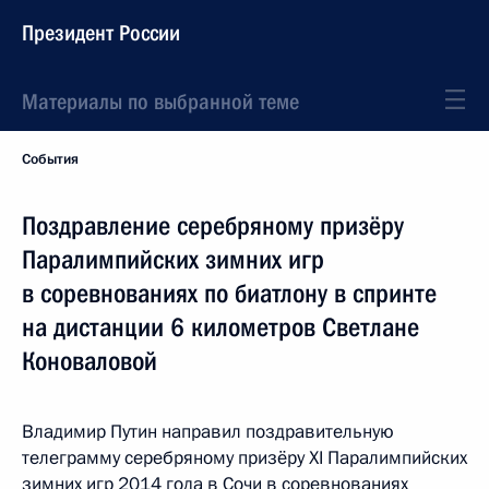
Президент России
Материалы по выбранной теме
События
Поздравление серебряному призёру
Паралимпийских зимних игр
в соревнованиях по биатлону в спринте
на дистанции 6 километров Светлане
Коноваловой
Владимир Путин направил поздравительную
телеграмму серебряному призёру XI Паралимпийских
зимних игр 2014 года в Сочи в соревнованиях