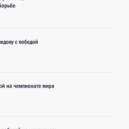
борьбе
едову с победой
ой на чемпионате мира