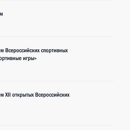
ым
ям Всероссийских спортивных
ортивные игры»
м XII открытых Всероссийских