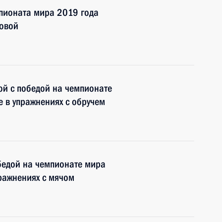
пионата мира 2019 года
ковой
ой с победой на чемпионате
е в упражнениях с обручем
бедой на чемпионате мира
пражнениях с мячом