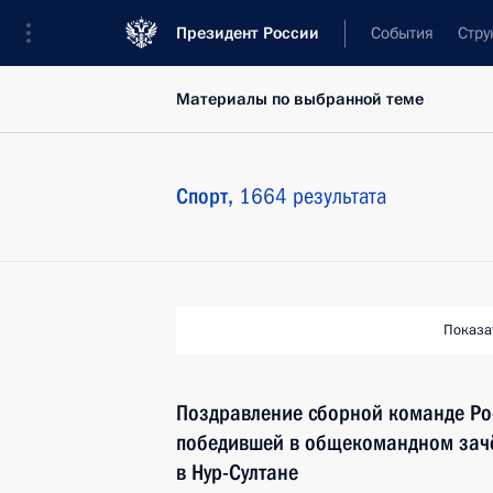
Президент России
События
Стру
Материалы по выбранной теме
Спорт,
1664 результата
Показа
Поздравление сборной команде Ро
победившей в общекомандном зачё
в Нур-Султане