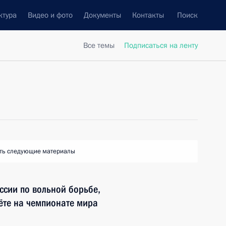
ктура
Видео и фото
Документы
Контакты
Поиск
Все темы
Подписаться на ленту
ть следующие материалы
ссии по вольной борьбе,
те на чемпионате мира