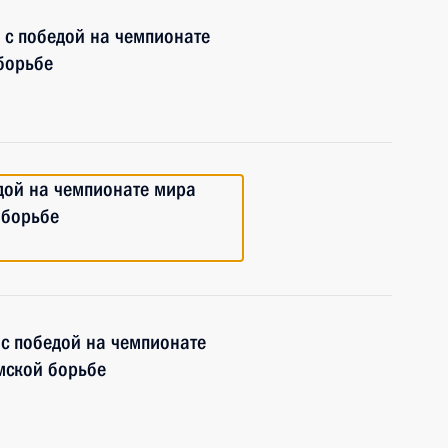
 с победой на чемпионате
борьбе
дой на чемпионате мира
 борьбе
с победой на чемпионате
мской борьбе