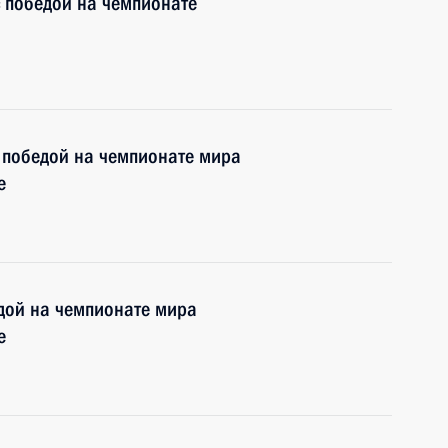
 победой на чемпионате
 победой на чемпионате мира
е
дой на чемпионате мира
е