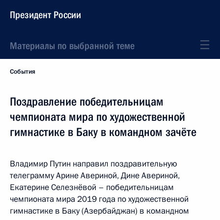
Президент России
Материалы по выбранной теме
События
Поздравление победительницам
чемпионата мира по художественной
гимнастике в Баку в командном зачёте
Владимир Путин направил поздравительную
телеграмму Арине Авериной, Дине Авериной,
Екатерине Селезнёвой – победительницам
чемпионата мира 2019 года по художественной
гимнастике в Баку (Азербайджан) в командном