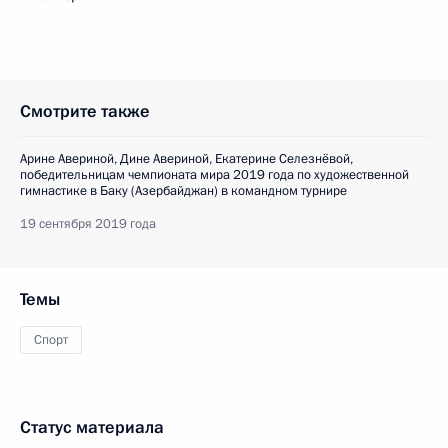
Смотрите также
Арине Авериной, Дине Авериной, Екатерине Селезнёвой,
победительницам чемпионата мира 2019 года по художественной
гимнастике в Баку (Азербайджан) в командном турнире
19 сентября 2019 года
Темы
Спорт
Статус материала