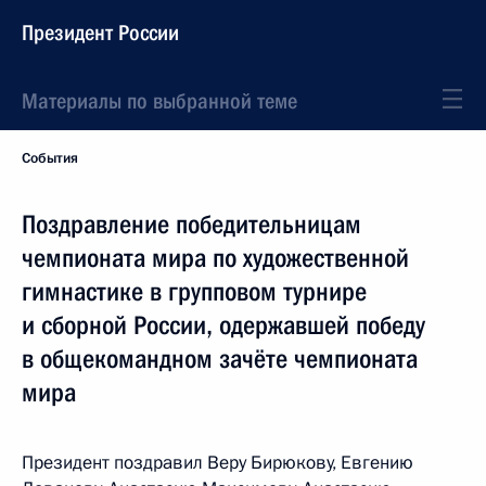
Президент России
Материалы по выбранной теме
События
Поздравление победительницам
чемпионата мира по художественной
гимнастике в групповом турнире
и сборной России, одержавшей победу
в общекомандном зачёте чемпионата
мира
Президент поздравил Веру Бирюкову, Евгению