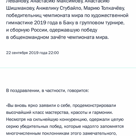
Леванову, Анастасию Максимову, Анастасию
Шишмакову, Анжелику Стубайло, Марию Толкачёву,
победительниц чемпионата мира по художественной
гимнастике 2019 года в Баку в групповом турнире,
и сборную России, одержавшую победу
в общекомандном зачёте чемпионата мира.
22 сентября 2019 года
22:00
В поздравлении, в частности, говорится:
«Вы вновь ярко заявили о себе, продемонстрировали
высочайший класс мастерства, красоты и гармонии.
Несмотря на сильнейшую конкуренцию, одержали целую
серию убедительных побед, которые надолго запомнятся
многочисленным поклонникам этого замечательного,