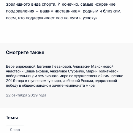
зрелищного вида спорта. И конечно, самые искренние
поздравления – вашим наставникам, родным и близким,
всем, кто поддерживает вас на пути к успеху».
Смотрите также
Вере Бирюковой, Евгении Левановой, Анастасии Максимовой,
Анастасии Шишмаковой, Анжелике Стубайло, Марии Толкачёвой,
победительницам чемпионата мира по художественной гимнастике
2019 года в групповом турнире, и сборной России, одержавшей
победу в общекомандном зачёте чемпионата мира
22 сентября 2019 года
Темы
Спорт