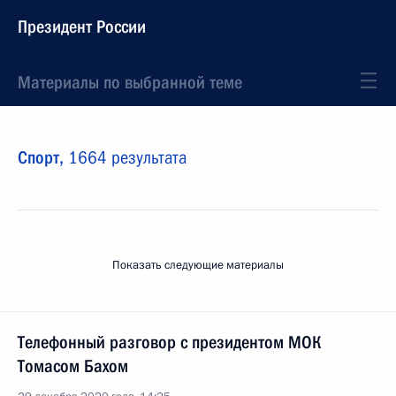
Президент России
Материалы по выбранной теме
Спорт,
1664 результата
Показать следующие материалы
Телефонный разговор с президентом МОК
Томасом Бахом