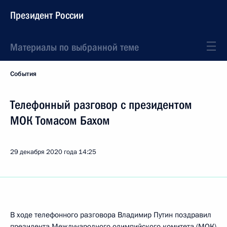
Президент России
Материалы по выбранной теме
События
Телефонный разговор с президентом
МОК Томасом Бахом
29 декабря 2020 года
14:25
В ходе телефонного разговора Владимир Путин поздравил
президента Международного олимпийского комитета (МОК)