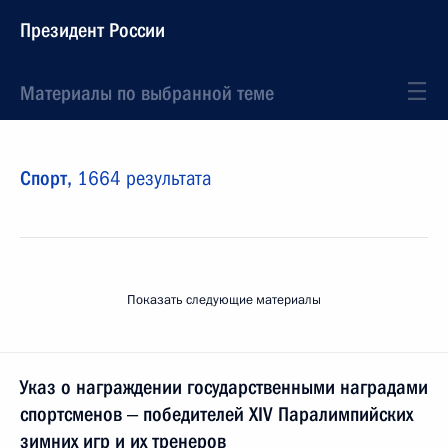
Президент России
Материалы по выбранной теме
Спорт,
1664 результата
Показать следующие материалы
Указ о награждении государственными наградами
спортсменов ‒ победителей XIV Паралимпийских
зимних игр и их тренеров