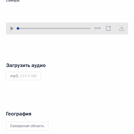
Самара
00:00
Загрузить аудио
mp3,
102.5 МБ
География
Самарская область