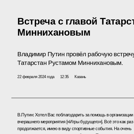
Встреча с главой Татар
Миннихановым
Владимир Путин провёл рабочую встречу
Татарстан Рустамом Миннихановым.
22 февраля 2024 года
12:35
Казань
В.Путин:
Хотел Вас поблагодарить за помощь в организации
вчерашнего
мероприятия
[«Игры будущего»]. Всё это как раз
продолжается, имею в виду спортивные события. На очень