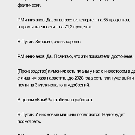
фактически.
Р.Минниханов:
Да, он вырос: в экспорте – на 65 процентов,
в промышленности – на 71,2 процента.
В.Путин:
Здорово, очень хорошо.
Р.Минниханов:
Да. Я считаю, что эти показатели достойные.
[Производство] аммония: есть планы у нас с инвестором в д
с лишним раза нарастить, до 2028 года есть план уже выйти
почти на 3 миллиона тонн удобрений.
В целом «КамАЗ» стабильно работает.
В.Путин:
У них новые машины появляются. Надо будет
посмотреть.