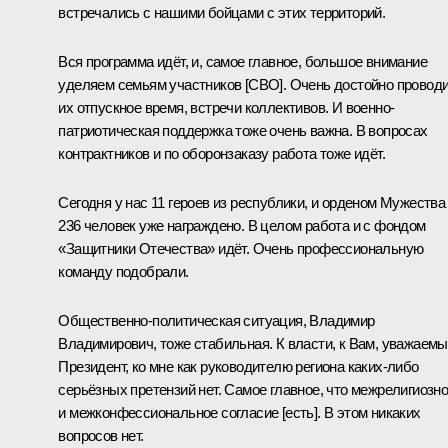
встречались с нашими бойцами с этих территорий.
Вся программа идёт, и, самое главное, большое внимание
уделяем семьям участников [СВО]. Очень достойно провод
их отпускное время, встречи коллективов. И военно-
патриотическая поддержка тоже очень важна. В вопросах
контрактников и по оборонзаказу работа тоже идёт.
Сегодня у нас 11 героев из республики, и орденом Мужества
236 человек уже награждено. В целом работа и с фондом
«Защитники Отечества» идёт. Очень профессиональную
команду подобрали.
Общественно-политическая ситуация, Владимир
Владимирович, тоже стабильная. К власти, к Вам, уважаем
Президент, ко мне как руководителю региона каких-либо
серьёзных претензий нет. Самое главное, что межрелигиозн
и межконфессиональное согласие [есть]. В этом никаких
вопросов нет.