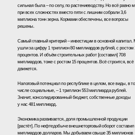
сильная была – по селу, по растениеводству. Но всё равно 
при всех сложностях вместо пяти с лишним собрали 3,6
миллиона тонн зерна. Кормами обеспечены, все вопросы
решены.
Самый главный критерий – инвестиции в основной капитал.
ушли за цифру 1 триллион 80 миллиардов рублей, с ростом 
процентов. И объём строительных работ [составил] 708
миллиардов, тоже с ростом 15 процентов. Всё строится, всё
движется.
Налоговый потенциал по республике в целом, все виды, в т
числе социальные, – 1 триллион 553 миллиарда рублей.
Значит, консолидированный бюджет, собственные доходы
у нас 481 миллиард.
Экономика развивается, доля промышленной продукции
[растёт]. По нефтедобыче внешнеторговый оборот составил
миллиардов долларов. Мы добываем свыше 35 миллионов