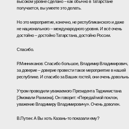
высоком уровне сделано – как обычно в Татарстане
получается, вы умеете это делать.
Но это мероприятие, конечно, не республиканского и даже
не национального – международного уровня. И всё очень
достойно – достойно Татарстана, достойно России.
Спасибо.
Р.Минниханов
:
Спасибо большое, Владимир Владимирович,
за доверие – доверие провести такое мероприятие в нашей
республике. И спасибо за Ваших гостей, они очень довольны
Утром проводили уважаемого Президента Таджикистана
[Эмомали Рахмона]. Он говорит: «Передай мой поклон,
уважение Владимиру Владимировичу». Очень доволен.
В.Путин:
А Вы хоть Казань-то показали ему?