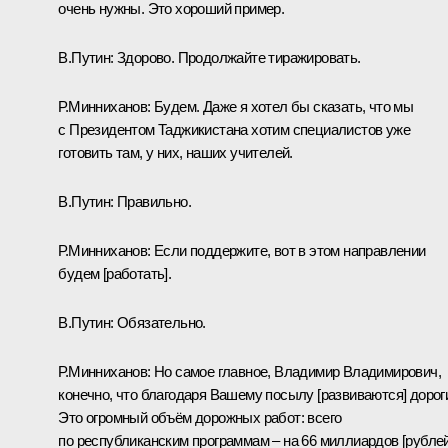
очень нужны. Это хороший пример.
В.Путин:
Здорово. Продолжайте тиражировать.
Р.Минниханов:
Будем. Даже я хотел бы сказать, что мы
с Президентом Таджикистана хотим специалистов уже
готовить там, у них, наших учителей.
В.Путин:
Правильно.
Р.Минниханов:
Если поддержите, вот в этом направлении
будем [работать].
В.Путин:
Обязательно.
Р.Минниханов:
Но самое главное, Владимир Владимирович,
конечно, что благодаря Вашему посылу [развиваются] дорог
Это огромный объём дорожных работ: всего
по республиканским программам – на 66 миллиардов [рублей