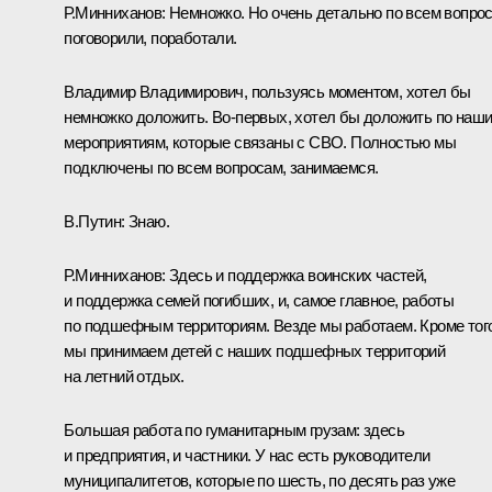
Р.Минниханов:
Немножко. Но очень детально по всем вопро
поговорили, поработали.
Владимир Владимирович, пользуясь моментом, хотел бы
немножко доложить. Во-первых, хотел бы доложить по наш
мероприятиям, которые связаны с СВО. Полностью мы
подключены по всем вопросам, занимаемся.
В.Путин:
Знаю.
Р.Минниханов:
Здесь и поддержка воинских частей,
и поддержка семей погибших, и, самое главное, работы
по подшефным территориям. Везде мы работаем. Кроме того
мы принимаем детей с наших подшефных территорий
на летний отдых.
Большая работа по гуманитарным грузам: здесь
и предприятия, и частники. У нас есть руководители
муниципалитетов, которые по шесть, по десять раз уже