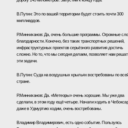
В.Путин:
Это по вашей территории будет стоить почти 300
миллиардов.
Р.Минниханов:
Да, очень большие программы. Огромные сл
благодарности. Конечно, без таких транспортных решений,
инфраструктурных проектов серьёзного развития достичь
сложно. Но то, что мы сегодня делаем, позволяет нам решат
эти задачи.
В.Путин:
Суда на воздушных крыльях востребованы по все
стране.
Р.Минниханов:
Да. «Метеоры» очень хорошие. Мы уже два
сделали, в этом году ещё четыре. Начали ходить в Чебокса
даже в Удмуртию ходим, очень востребованы.
Владимир Владимирович, есть одно событие. Пользуясь