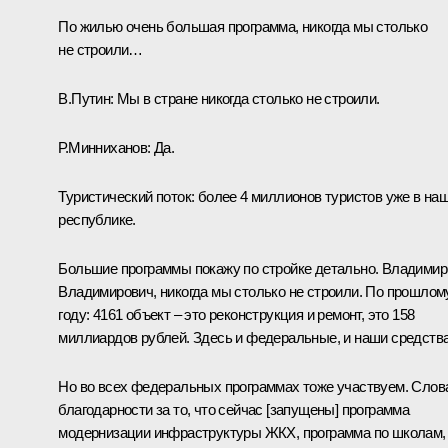
По жилью очень большая программа, никогда мы столько
не строили…
В.Путин:
Мы в стране никогда столько не строили.
Р.Минниханов:
Да.
Туристический поток: более 4 миллионов туристов уже в на
республике.
Большие программы покажу по стройке детально. Владимир
Владимирович, никогда мы столько не строили. По прошлом
году: 4161 объект – это реконструкция и ремонт, это 158
миллиардов рублей. Здесь и федеральные, и наши средства
Но во всех федеральных программах тоже участвуем. Слов
благодарности за то, что сейчас [запущены] программа
модернизации инфраструктуры ЖКХ, программа по школам,