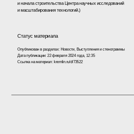
и начала строительства Центра научных исследований
и масштабирования технологий.)
Статус материала
Опубликован в разделах:
Новости
,
Выступления и стенограммы
Дата публикации:
22 февраля 2024 года, 12:35
Ссылка на материал:
kremlin.ru/d/73522