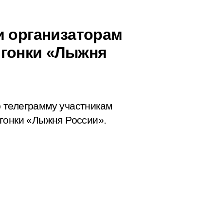
и организаторам
 гонки «Лыжня
 телеграмму участникам
гонки «Лыжня России».