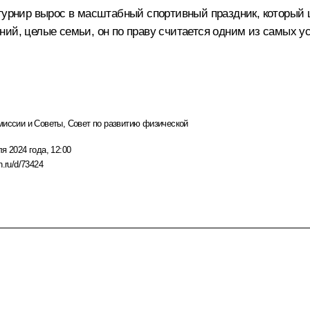
 турнир вырос в масштабный спортивный праздник, который 
ний, целые семьи, он по праву считается одним из самых у
миссии и Советы
,
Совет по развитию физической
я 2024 года, 12:00
n.ru/d/73424