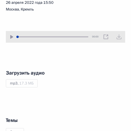
26 апреля 2022 года
15:50
Москва, Кремль
00:00
Загрузить аудио
mp3,
17.3 МБ
Темы