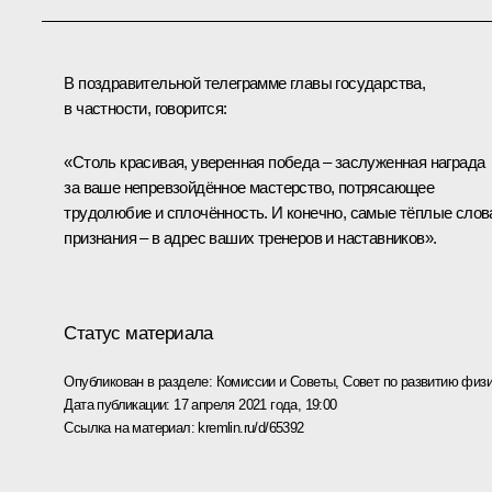
В поздравительной телеграмме главы государства,
в частности, говорится:
«Столь красивая, уверенная победа – заслуженная награда
за ваше непревзойдённое мастерство, потрясающее
трудолюбие и сплочённость. И конечно, самые тёплые слов
признания – в адрес ваших тренеров и наставников».
Статус материала
Опубликован в разделе:
Комиссии и Советы
,
Совет по развитию физи
Дата публикации:
17 апреля 2021 года, 19:00
Ссылка на материал:
kremlin.ru/d/65392