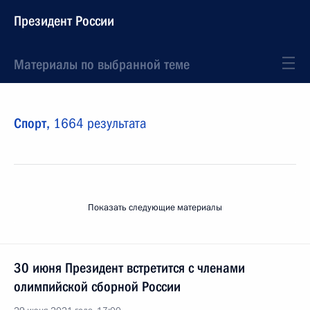
Президент России
Материалы по выбранной теме
Спорт,
1664 результата
Показать следующие материалы
30 июня Президент встретится c членами
олимпийской сборной России