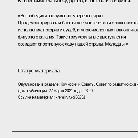
В телеграмме главы государства, в частности, говорится:
«Вы победили заслуженно, уверенно, ярко.
Продемонстрировали блестящее мастерство и слаженность
исполнения, покорив и судей, и многочисленных поклоннико
фигурного катания. Такие триумфальные выступления
созидают спортивную славу нашей страны. Молодцы!»
Статус материала
Опубликован в разделе:
Комиссии и Советы
,
Совет по развитию физи
Дата публикации:
27 марта 2021 года, 23:20
Ссылка на материал:
kremlin.ru/d/65251