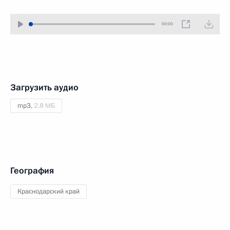
00:00
Загрузить аудио
mp3,
2.8 МБ
География
Краснодарский край