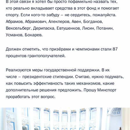
В этой связи я хотел бы просто пофамильно назвать тех,
кто реально вкладывает средства в этот фонд и помогает
спорту. Если кого‑то забуду – не сердитесь, пожалуйста.
Абрамов, Абрамович, Алекперов, Авен, Богданов,
Вексельберг, Дерипаска, Евтушенков, Лисин, Потанин,
Усманов, Бокарев.
Должен отметить, что призёрами и чемпионами стали 87
процентов грантополучателей.
Реализуются меры государственной поддержки. В их
числе – президентские стипендии. Считаю, нужно подумать,
как повысить эффективность таких механизмов, какие
дополнительные решения предложить. Прошу Минспорт
проработать этот вопрос.