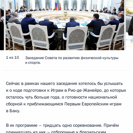
1 из 10
Заседание Совета по развитию физической культуры
и спорта.
Сейчас в рамках нашего заседания хотелось бы услышать
и о ходе подготовки к Играм в Рио‑де-Жанейро, до которых
осталось чуть больше года, о готовности национальной
сборной к приближающимся Первым Европейским играм
в Баку.
В их программе – тридцать одно соревнование. Причём
одиннадцать из них – отборочные к бразильским