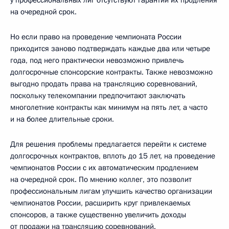
у профессиональных лиг отсутствуют гарантии их продления
на очередной срок.
Но если право на проведение чемпионата России
приходится заново подтверждать каждые два или четыре
года, под него практически невозможно привлечь
долгосрочные спонсорские контракты. Также невозможно
выгодно продать права на трансляцию соревнований,
поскольку телекомпании предпочитают заключать
многолетние контракты как минимум на пять лет, а часто
и на более длительные сроки.
Для решения проблемы предлагается перейти к системе
долгосрочных контрактов, вплоть до 15 лет, на проведение
чемпионатов России с их автоматическим продлением
на очередной срок. По мнению коллег, это позволит
профессиональным лигам улучшить качество организации
чемпионатов России, расширить круг привлекаемых
спонсоров, а также существенно увеличить доходы
от продажи на трансляцию соревнований.