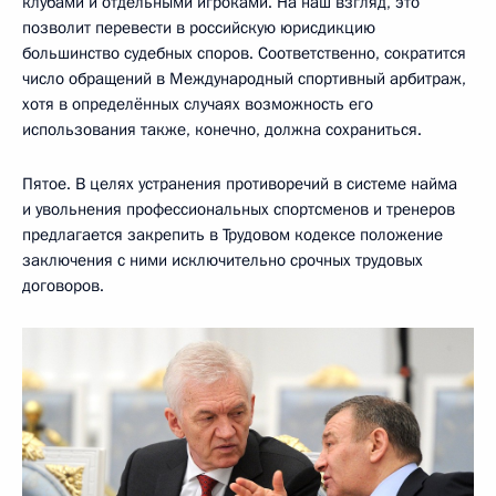
клубами и отдельными игроками. На наш взгляд, это
позволит перевести в российскую юрисдикцию
большинство судебных споров. Соответственно, сократится
число обращений в Международный спортивный арбитраж,
хотя в определённых случаях возможность его
использования также, конечно, должна сохраниться.
Пятое. В целях устранения противоречий в системе найма
и увольнения профессиональных спортсменов и тренеров
предлагается закрепить в Трудовом кодексе положение
заключения с ними исключительно срочных трудовых
договоров.