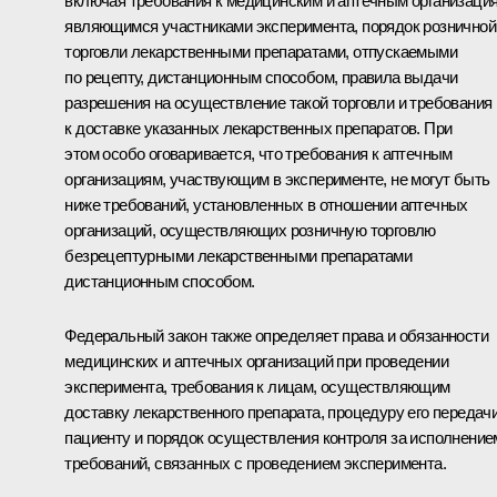
включая требования к медицинским и аптечным организаци
являющимся участниками эксперимента, порядок розничной
торговли лекарственными препаратами, отпускаемыми
по рецепту, дистанционным способом, правила выдачи
разрешения на осуществление такой торговли и требования
к доставке указанных лекарственных препаратов. При
этом особо оговаривается, что требования к аптечным
организациям, участвующим в эксперименте, не могут быть
ниже требований, установленных в отношении аптечных
организаций, осуществляющих розничную торговлю
безрецептурными лекарственными препаратами
дистанционным способом.
Федеральный закон также определяет права и обязанности
медицинских и аптечных организаций при проведении
эксперимента, требования к лицам, осуществляющим
доставку лекарственного препарата, процедуру его передач
пациенту и порядок осуществления контроля за исполнение
требований, связанных с проведением эксперимента.