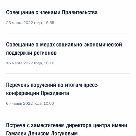
Совещание с членами Правительства
23 марта 2022 года, 16:55
Совещание о мерах социально-экономической
поддержки регионов
16 марта 2022 года, 18:10
Перечень поручений по итогам пресс-
конференции Президента
6 января 2022 года, 10:00
Встреча с заместителем директора центра имени
Гамалеи Денисом Логуновым