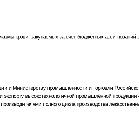
плазмы крови, закупаемых за счёт бюджетных ассигнований
ции и Министерству промышленности и торговли Российско
 и экспорту высокотехнологичной промышленной продукции 
 производителями полного цикла производства лекарствен