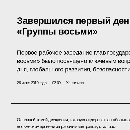
Завершился первый ден
«Группы восьми»
Первое рабочее заседание глав государ
восьми» было посвящено ключевым воп
дня, глобального развития, безопасности
26 июня 2010 года
02:00
Хантсвилл
Основной темой дискуссии, которую лидеры стран «большо
восьмёрки» провели за рабочим завтраком, стал рост