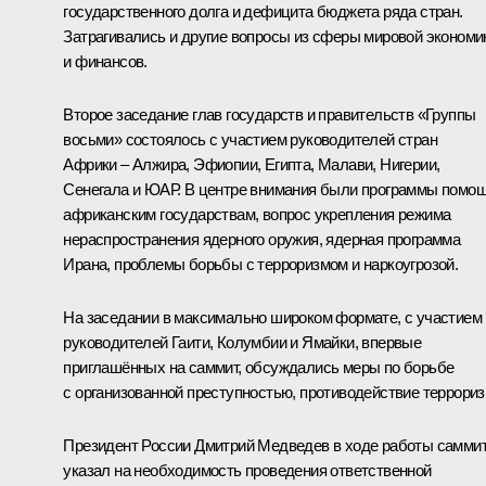
государственного долга и дефицита бюджета ряда стран.
Затрагивались и другие вопросы из сферы мировой экономи
и финансов.
Второе заседание глав государств и правительств «Группы
восьми» состоялось с участием руководителей стран
Африки – Алжира, Эфиопии, Египта, Малави, Нигерии,
Сенегала и ЮАР. В центре внимания были программы помо
африканским государствам, вопрос укрепления режима
нераспространения ядерного оружия, ядерная программа
Ирана, проблемы борьбы с терроризмом и наркоугрозой.
На заседании в максимально широком формате, с участием
руководителей Гаити, Колумбии и Ямайки, впервые
приглашённых на саммит, обсуждались меры по борьбе
с организованной преступностью, противодействие террориз
Президент России Дмитрий Медведев в ходе работы самми
указал на необходимость проведения ответственной