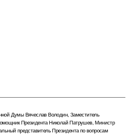
енной Думы
Вячеслав Володин
, Заместитель
помощник Президента
Николай Патрушев
, Министр
иальный представитель Президента по вопросам