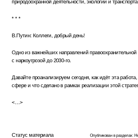
природоохранной деятельности, экологии и транспорт
* * *
В.Путин
: Коллеги, добрый день!
Одно из важнейших направлений правоохранительной де
с наркоугрозой до 2030-го.
Давайте проанализируем сегодня, как идёт эта работа,
сфере и что сделано в рамках реализации этой страте
<…>
Статус материала
Опубликован в разделах:
Н