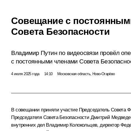
Совещание с постоянным
Совета Безопасности
Владимир Путин по видеосвязи провёл оп
с постоянными членами Совета Безопасно
4 июля 2025 года
14:10
Московская область, Ново-Огарёво
В совещании приняли участие Председатель Совета 
Председателя Совета Безопасности
Дмитрий Медведе
внутренних дел
Владимир Колокольцев
, директор Фе