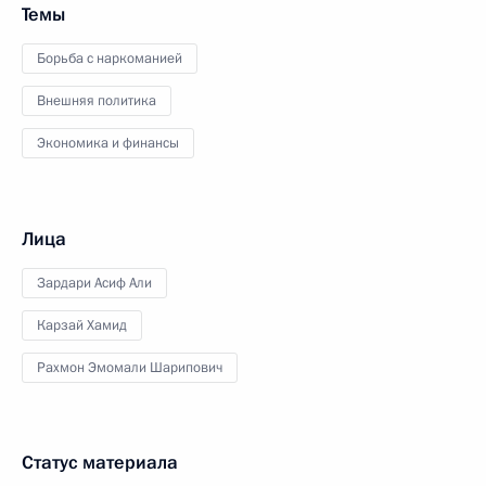
Темы
Борьба с наркоманией
Внешняя политика
Экономика и финансы
Лица
Зардари Асиф Али
Карзай Хамид
Рахмон Эмомали Шарипович
Статус материала