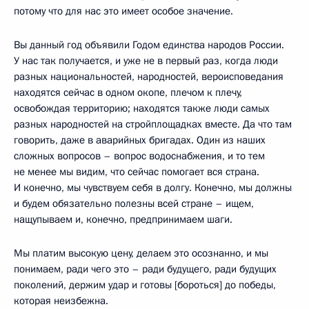
потому что для нас это имеет особое значение.
Вы данный год объявили Годом единства народов России.
У нас так получается, и уже не в первый раз, когда люди
разных национальностей, народностей, вероисповедания
находятся сейчас в одном окопе, плечом к плечу,
освобождая территорию; находятся также люди самых
разных народностей на стройплощадках вместе. Да что там
говорить, даже в аварийных бригадах. Один из наших
сложных вопросов – вопрос водоснабжения, и то тем
не менее мы видим, что сейчас помогает вся страна.
И конечно, мы чувствуем себя в долгу. Конечно, мы должны
и будем обязательно полезны всей стране – ищем,
нащупываем и, конечно, предпринимаем шаги.
Мы платим высокую цену, делаем это осознанно, и мы
понимаем, ради чего это – ради будущего, ради будущих
поколений, держим удар и готовы [бороться] до победы,
которая неизбежна.