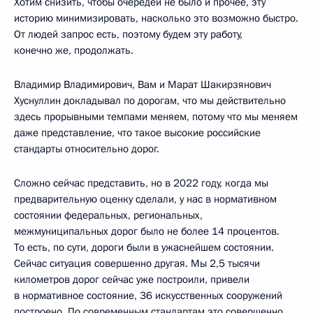
Хотим снизить, чтобы очередей не было и прочее, эту
историю минимизировать, насколько это возможно быстро.
От людей запрос есть, поэтому будем эту работу,
конечно же, продолжать.
Владимир Владимирович, Вам и Марат Шакирзянович
Хуснуллин докладывал по дорогам, что мы действительно
здесь прорывными темпами меняем, потому что мы меняем
даже представление, что такое высокие российские
стандарты относительно дорог.
Сложно сейчас представить, но в 2022 году, когда мы
предварительную оценку сделали, у нас в нормативном
состоянии федеральных, региональных,
межмуниципальных дорог было не более 14 процентов.
То есть, по сути, дороги были в ужаснейшем состоянии.
Сейчас ситуация совершенно другая. Мы 2,5 тысячи
километров дорог сейчас уже построили, привели
в нормативное состояние, 36 искусственных сооружений
построено. По современным стандартам это совершенно