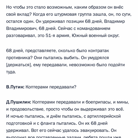
Но чтобы это стало возможным, каким образом он внёс
свой вклад? Когда его штурмовая группа зашла, он, по сути,
остался один. Он удерживал позиции 68 дней, Владимир
Владимирович, 68 дней. Сейчас с командованием
разговаривал, это 51-я армия, Южный военный округ.
68 дней, представляете, сколько было контратак
противника? Они пытались выбить. Он умудрялся
[держаться], ему передавали, невозможно было подойти
туда.
В.Путин:
Коптерами передавали?
Д.Пушилин:
Коптерами передавали и боеприпасы, и мины,
и продовольствие, просто чтобы он выдерживал это всё.
И ночью пытались, и днём пытались, с артиллерийской
подготовкой и с фланга пытались. Он их 68 дней
удерживал. Вот его сейчас удалось эвакуировать. Он
выполнил все поставленные задачи, ребята пошли уже