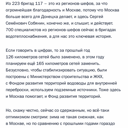
Из 223 бригад 117 – это из регионов-шефов, за что
огромнейшая благодарность и Москве, потому что Москва
больше всего для Донецка делает, и здесь Сергей
Семёнович Собянин, конечно же, и слышит, и действует.
700 специалистов из регионов-шефов сейчас в бригадах
водотеплоснабжения, а для нас это ключевая история.
Если говорить в цифрах, то за прошлый год
126 километров сетей было заменено, в этом году
планируем ещё 165 километров сетей заменить.
Безусловно, чтобы стабилизировать ситуацию, были
построены с Министерством строительства и ЖКХ,
с Фондом развития территорий водоводы для внутренней
переброски, используем подземные источники. Тоже здесь
и Москва помогает, и Фонд развития территорий.
Но, скажу честно, сейчас со сдержанным, но всё-таки
оптимизмом смотрим: зима не такая снежная, как
в Москве, но по сравнению с прошлыми годами гораздо