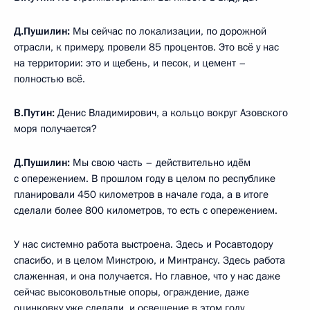
Д.Пушилин:
Мы сейчас по локализации, по дорожной
отрасли, к примеру, провели 85 процентов. Это всё у нас
на территории: это и щебень, и песок, и цемент –
полностью всё.
В.Путин:
Денис Владимирович, а кольцо вокруг Азовского
моря получается?
Д.Пушилин:
Мы свою часть – действительно идём
с опережением. В прошлом году в целом по республике
планировали 450 километров в начале года, а в итоге
сделали более 800 километров, то есть с опережением.
У нас системно работа выстроена. Здесь и Росавтодору
спасибо, и в целом Минстрою, и Минтрансу. Здесь работа
слаженная, и она получается. Но главное, что у нас даже
сейчас высоковольтные опоры, ограждение, даже
оцинковку уже сделали, и освещение в этом году