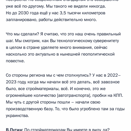
уже всё по-другому. Мы такого не видели никогда.
Но до 2030 года ещё у нас 3,5 тысячи километров
запланировано, работы действительно много.
Что мы сделали? Я считаю, что это наш очень правильный
шаг. Мы смотрим, как Вы технологическому суверенитету
в целом в стране уделяете много внимания, сейчас
насколько это актуально в нынешней геополитической
повестке.
Со стороны региона мы с чем столкнулись? У нас в 2022–
2023 году, когда мы начали всё это делать, всё завозное
было, все стройматериалы, всё. И конечно, это же
огромнейшее количество [автотранспорта], пробки на КПП.
Мы чуть с другой стороны пошли – начали свою
производственную базу. То, что было угроблено там за годы
украинства.
В.Путин:
По стройматериалам Вы имеете в виду, да?