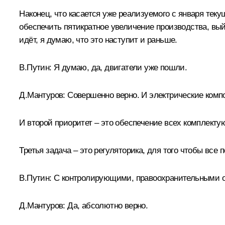
Наконец, что касается уже реализуемого с января тек
обеспечить пятикратное увеличение производства, выйт
идёт, я думаю, что это наступит и раньше.
В.Путин:
Я думаю, да, двигатели уже пошли.
Д.Мантуров:
Совершенно верно. И электрические компо
И второй приоритет – это обеспечение всех комплекту
Третья задача – это регуляторика, для того чтобы вс
В.Путин:
С контролирующими, правоохранительными о
Д.Мантуров:
Да, абсолютно верно.