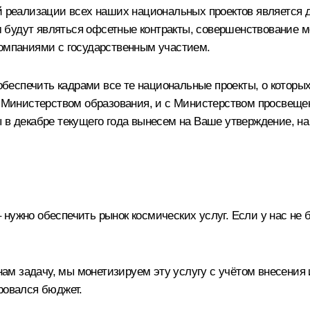
реализации всех наших национальных проектов является 
будут являться офсетные контракты, совершенствование ме
компаниями с государственным участием.
 обеспечить кадрами все те национальные проекты, о которы
с Министерством образования, и с Министерством просвещен
ы в декабре текущего года вынесем на Ваше утверждение, н
ужно обеспечить рынок космических услуг. Если у нас не бу
 задачу, мы монетизируем эту услугу с учётом внесения и
ровался бюджет.