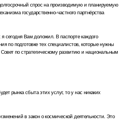
долгосрочный спрос на производимую и планируемую
ханизма государственно-частного партнёрства
х я сегодня Вам доложил. В паспорте каждого
ия по подготовке тех специалистов, которые нужны
а Совет по стратегическому развитию и национальным
дет рынка сбыта этих услуг, то у нас никаких
зменений в закон о космической деятельности. Это