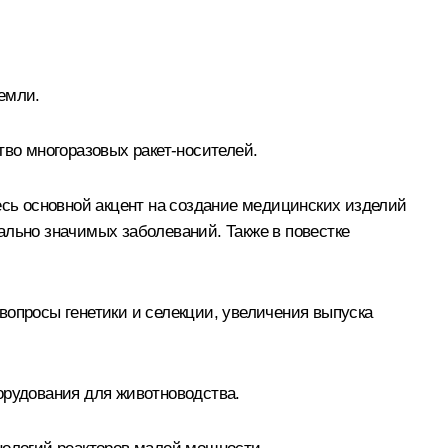
емли.
тво многоразовых ракет-носителей.
сь основной акцент на создание медицинских изделий
ально значимых заболеваний. Также в повестке
вопросы генетики и селекции, увеличения выпуска
орудования для животноводства.