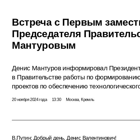
Встреча с Первым замес
Председателя Правитель
Мантуровым
Денис Мантуров информировал Президент
в Правительстве работы по формировани
проектов по обеспечению технологическог
20 ноября 2024 года
13:30
Москва, Кремль
В.Путин:
Добрый день, Денис Валентинович!