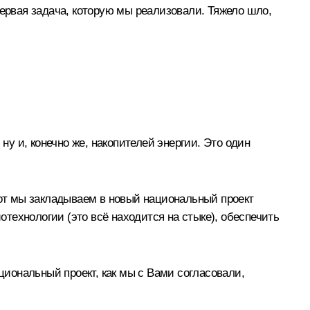
первая задача, которую мы реализовали. Тяжело шло,
ну и, конечно же, накопителей энергии. Это один
от мы закладываем в новый национальный проект
технологии (это всё находится на стыке), обеспечить
циональный проект, как мы с Вами согласовали,