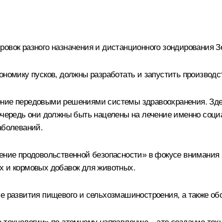
овок разного назначения и дистанционного зондирования З
ономику пусков, должны разработать и запустить производс
ение передовыми решениями системы здравоохранения. Зде
 очередь они должны быть нацелены на лечение именно соци
аболеваний.
чение продовольственной безопасности» в фокусе внимания 
х и кормовых добавок для животных.
ие развития пищевого и сельхозмашиностроения, а также об