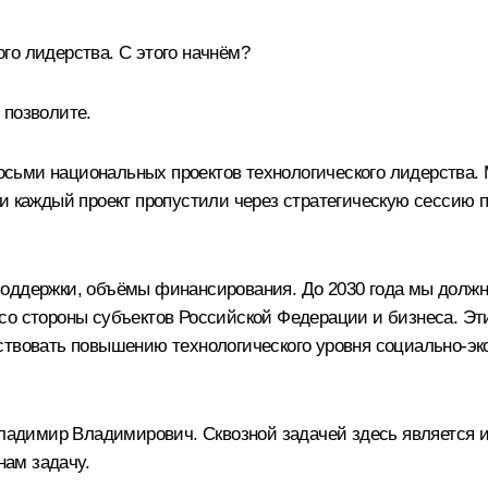
го лидерства. С этого начнём?
 позволите.
сьми национальных проектов технологического лидерства.
 и каждый проект пропустили через стратегическую сесси
оддержки, объёмы финансирования. До 2030 года мы должны
 со стороны субъектов Российской Федерации и бизнеса. Э
ствовать повышению технологического уровня социально-э
 Владимир Владимирович. Сквозной задачей здесь является
нам задачу.