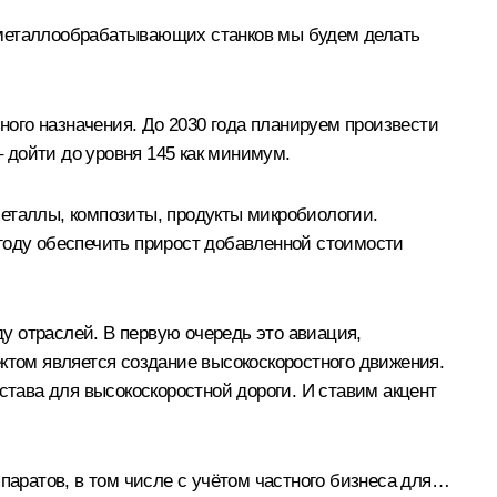
 металлообрабатывающих станков мы будем делать
зного назначения. До 2030 года планируем произвести
– дойти до уровня 145 как минимум.
металлы, композиты, продукты микробиологии.
году обеспечить прирост добавленной стоимости
у отраслей. В первую очередь это авиация,
ктом является создание высокоскоростного движения.
става для высокоскоростной дороги. И ставим акцент
ппаратов, в том числе с учётом частного бизнеса для…