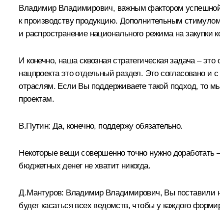
Владимир Владимирович, важным фактором успешной 
к производству продукцию. Дополнительным стимулом 
и распространение национального режима на закупки 
И конечно, наша сквозная стратегическая задача – это
нацпроекта это отдельный раздел. Это согласовано и 
отраслям. Если Вы поддерживаете такой подход, то м
проектам.
В.Путин:
Да, конечно, поддержу обязательно.
Некоторые вещи совершенно точно нужно доработать – н
бюджетных денег не хватит никогда.
Д.Мантуров:
Владимир Владимирович, Вы поставили нам
будет касаться всех ведомств, чтобы у каждого форми