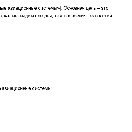
тные авиационные системы»]. Основная цель – это
о, как мы видим сегодня, темп освоения технологии
ые авиационные системы.