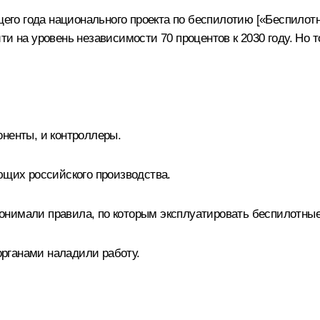
ущего года национального проекта по беспилотию [«Беспило
и на уровень независимости 70 процентов к 2030 году. Но т
ненты, и контроллеры.
ющих российского производства.
е понимали правила, по которым эксплуатировать беспилотн
рганами наладили работу.