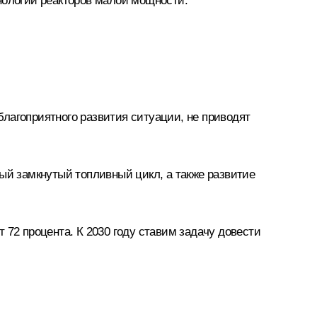
нологий реакторов малой мощности.
лагоприятного развития ситуации, не приводят
ый замкнутый топливный цикл, а также развитие
 72 процента. К 2030 году ставим задачу довести