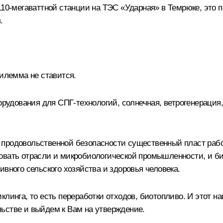
110-мегаваттной станции на ТЭС «Ударная» в Темрюке, это 
.
дилемма не ставится.
орудования для СПГ-технологий, солнечная, ветрогенерация, 
 продовольственной безопасности существенный пласт раб
вать отрасли и микробиологической промышленности, и био
вного сельского хозяйства и здоровья человека.
линга, то есть переработки отходов, биотопливо. И этот на
ьстве и выйдем к Вам на утверждение.