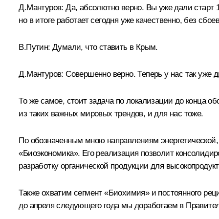
Д.Мантуров:
Да, абсолютно верно. Вы уже дали старт 
но в итоге работает сегодня уже качественно, без сбоев
В.Путин:
Думали, что ставить в Крым.
Д.Мантуров:
Совершенно верно. Теперь у нас так уже 
То же самое, стоит задача по локализации до конца об
из таких важных мировых трендов, и для нас тоже.
По обозначенным мною направлениям энергетической,
«Биоэкономика». Его реализация позволит консолидиро
разработку органической продукции для высокопродукти
Также охватим сегмент «Биохимия» и постоянного рецик
до апреля следующего года мы доработаем в Правител