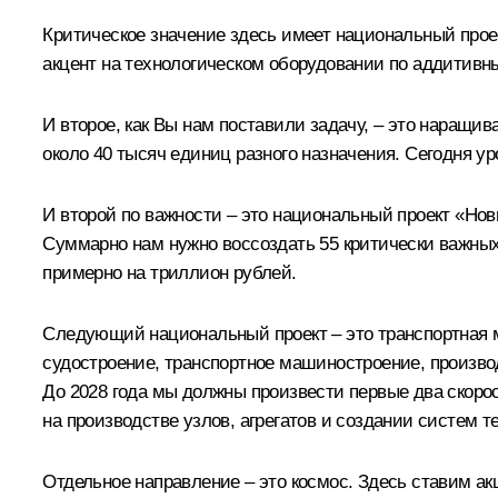
Критическое значение здесь имеет национальный про
акцент на технологическом оборудовании по аддитивн
И второе, как Вы нам поставили задачу, – это наращи
около 40 тысяч единиц разного назначения. Сегодня ур
И второй по важности – это национальный проект «Но
Суммарно нам нужно воссоздать 55 критически важных
примерно на триллион рублей.
Следующий национальный проект – это транспортная м
судостроение, транспортное машиностроение, производ
До 2028 года мы должны произвести первые два скорос
на производстве узлов, агрегатов и создании систем 
Отдельное направление – это космос. Здесь ставим ак