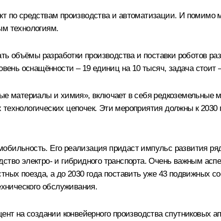
ект по средствам производства и автоматизации. И помимо
ым технологиям.
вать объёмы разработки производства и поставки роботов ра
овень оснащённости – 19 единиц на 10 тысяч, задача стоит 
вые материалы и химия», включает в себя редкоземельные 
 технологических цепочек. Эти мероприятия должны к 2030 
обильность. Его реализация придаст импульс развития ряд
ство электро- и гибридного транспорта. Очень важным аспе
тных поезда, а до 2030 года поставить уже 43 подвижных со
технического обслуживания.
цент на создании конвейерного производства спутниковых а