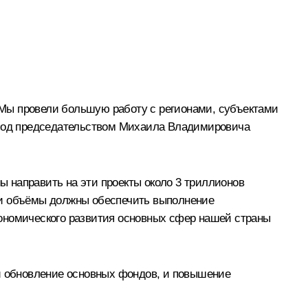
 Мы провели большую работу с регионами, субъектами
ю под председательством Михаила Владимировича
 направить на эти проекты около 3 триллионов
ти объёмы должны обеспечить выполнение
кономического развития основных сфер нашей страны
 и обновление основных фондов, и повышение