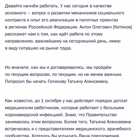
Давайте начнём работать. У нас сегодня в качестве
основного – вопрос о развитии механизмов социального
контракта и опыт его реализации в пилотных проектах
в регионах Российской Федерации. Антон Олегович [Котяков]
расскажет нам о том, как идёт работа по этому
направлению, важнейшему на сегодняшний день, имею
в виду ситуацию на рынке труда.
Но вначале, как мы и договаривались, мы пройдём
по текущим вопросам, по текущим, но не менее важным.
Попросил бы начать Голикову Татьяну Алексеевну.
Как известно, до 1 октября у нас действует порядок доплат
медицинским работникам, которые работают с больными
коронавирусной инфекцией. Знаю, что Правительство
занималось этим вопросом. Более того, Татьяна Алексеевна
встречалась и с представителями медицинского, врачебного
сообщества. Хотелось бы услышать Ваши предложения.