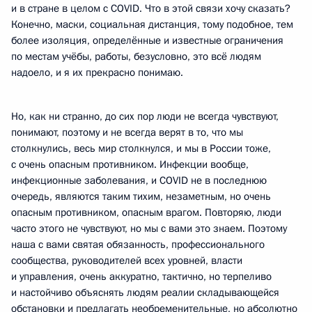
и в стране в целом с COVID. Что в этой связи хочу сказать?
Конечно, маски, социальная дистанция, тому подобное, тем
более изоляция, определённые и известные ограничения
по местам учёбы, работы, безусловно, это всё людям
надоело, и я их прекрасно понимаю.
Но, как ни странно, до сих пор люди не всегда чувствуют,
понимают, поэтому и не всегда верят в то, что мы
столкнулись, весь мир столкнулся, и мы в России тоже,
с очень опасным противником. Инфекции вообще,
инфекционные заболевания, и COVID не в последнюю
очередь, являются таким тихим, незаметным, но очень
опасным противником, опасным врагом. Повторяю, люди
часто этого не чувствуют, но мы с вами это знаем. Поэтому
наша с вами святая обязанность, профессионального
сообщества, руководителей всех уровней, власти
и управления, очень аккуратно, тактично, но терпеливо
и настойчиво объяснять людям реалии складывающейся
обстановки и предлагать необременительные, но абсолютно