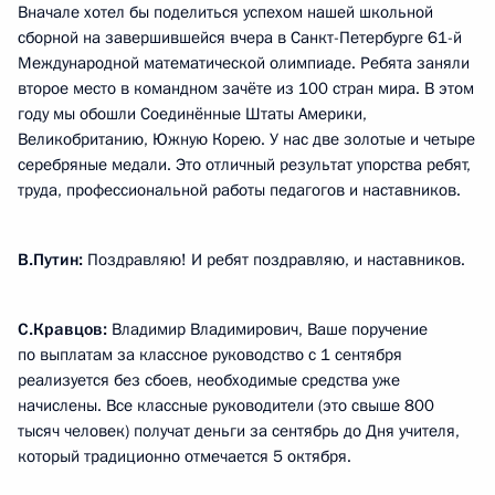
Вначале хотел бы поделиться успехом нашей школьной
сборной на завершившейся вчера в Санкт-Петербурге 61-й
Международной математической олимпиаде. Ребята заняли
второе место в командном зачёте из 100 стран мира. В этом
году мы обошли Соединённые Штаты Америки,
Великобританию, Южную Корею. У нас две золотые и четыре
серебряные медали. Это отличный результат упорства ребят,
труда, профессиональной работы педагогов и наставников.
В.Путин:
Поздравляю! И ребят поздравляю, и наставников.
С.Кравцов:
Владимир Владимирович, Ваше поручение
по выплатам за классное руководство с 1 сентября
реализуется без сбоев, необходимые средства уже
начислены. Все классные руководители (это свыше 800
тысяч человек) получат деньги за сентябрь до Дня учителя,
который традиционно отмечается 5 октября.