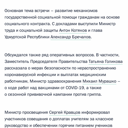
Основная тема встречи – развитие механизмов
государственной социальной помощи гражданам на основе
социального контракта. С докладами выступили Министр
труда и социальной защиты
Антон Котяков
и глава
Удмуртской Республики
Александр Бречалов
.
Обсуждался также ряд оперативных вопросов. В частности,
Заместитель Председателя Правительства
Татьяна Голикова
рассказала о мерах безопасности по нераспространению
коронавирусной инфекции и выплатах медицинским
работникам, Министр здравоохранения
Михаил Мурашко
–
о ходе работ над вакцинами от COVID-19, а также
о сезонной прививочной кампании против гриппа.
Министр просвещения
Сергей Кравцов
информировал
участников совещания о доплатах учителям за классное
руководство и обеспечении горячим питанием учеников