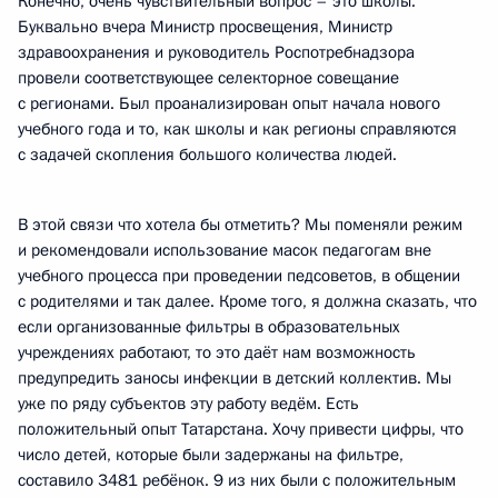
Конечно, очень чувствительный вопрос – это школы.
Буквально вчера Министр просвещения, Министр
здравоохранения и руководитель Роспотребнадзора
провели соответствующее селекторное совещание
с регионами. Был проанализирован опыт начала нового
учебного года и то, как школы и как регионы справляются
с задачей скопления большого количества людей.
В этой связи что хотела бы отметить? Мы поменяли режим
и рекомендовали использование масок педагогам вне
учебного процесса при проведении педсоветов, в общении
с родителями и так далее. Кроме того, я должна сказать, что
если организованные фильтры в образовательных
учреждениях работают, то это даёт нам возможность
предупредить заносы инфекции в детский коллектив. Мы
уже по ряду субъектов эту работу ведём. Есть
положительный опыт Татарстана. Хочу привести цифры, что
число детей, которые были задержаны на фильтре,
составило 3481 ребёнок. 9 из них были с положительным