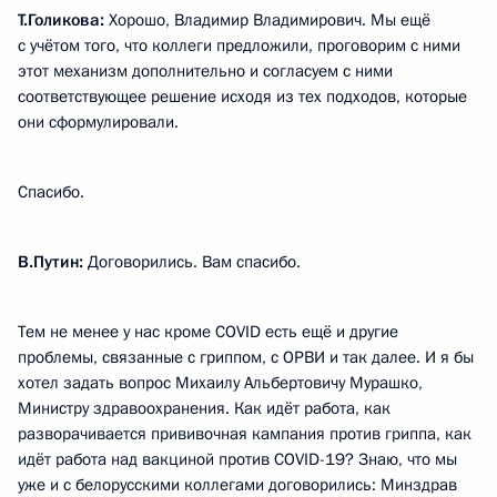
Т.Голикова:
Хорошо, Владимир Владимирович. Мы ещё
с учётом того, что коллеги предложили, проговорим с ними
этот механизм дополнительно и согласуем с ними
соответствующее решение исходя из тех подходов, которые
они сформулировали.
Спасибо.
В.Путин:
Договорились. Вам спасибо.
Тем не менее у нас кроме COVID есть ещё и другие
проблемы, связанные с гриппом, с ОРВИ и так далее. И я бы
хотел задать вопрос Михаилу Альбертовичу Мурашко,
Министру здравоохранения. Как идёт работа, как
разворачивается прививочная кампания против гриппа, как
идёт работа над вакциной против COVID-19? Знаю, что мы
уже и с белорусскими коллегами договорились: Минздрав