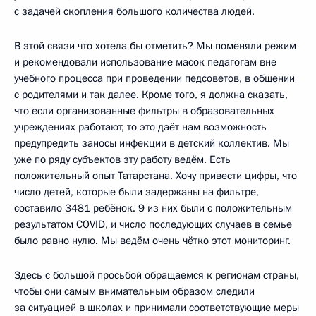
с задачей скопления большого количества людей.
В этой связи что хотела бы отметить? Мы поменяли режим
и рекомендовали использование масок педагогам вне
учебного процесса при проведении педсоветов, в общении
с родителями и так далее. Кроме того, я должна сказать,
что если организованные фильтры в образовательных
учреждениях работают, то это даёт нам возможность
предупредить заносы инфекции в детский коллектив. Мы
уже по ряду субъектов эту работу ведём. Есть
положительный опыт Татарстана. Хочу привести цифры, что
число детей, которые были задержаны на фильтре,
составило 3481 ребёнок. 9 из них были с положительным
результатом COVID, и число последующих случаев в семье
было равно нулю. Мы ведём очень чётко этот мониторинг.
Здесь с большой просьбой обращаемся к регионам страны,
чтобы они самым внимательным образом следили
за ситуацией в школах и принимали соответствующие меры