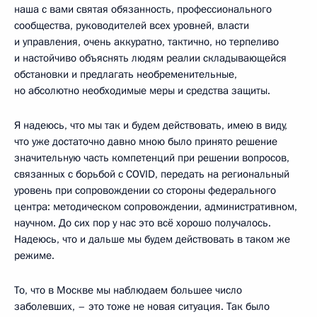
наша с вами святая обязанность, профессионального
сообщества, руководителей всех уровней, власти
и управления, очень аккуратно, тактично, но терпеливо
и настойчиво объяснять людям реалии складывающейся
обстановки и предлагать необременительные,
но абсолютно необходимые меры и средства защиты.
Я надеюсь, что мы так и будем действовать, имею в виду,
что уже достаточно давно мною было принято решение
значительную часть компетенций при решении вопросов,
связанных с борьбой с COVID, передать на региональный
уровень при сопровождении со стороны федерального
центра: методическом сопровождении, административном,
научном. До сих пор у нас это всё хорошо получалось.
Надеюсь, что и дальше мы будем действовать в таком же
режиме.
То, что в Москве мы наблюдаем большее число
заболевших, – это тоже не новая ситуация. Так было