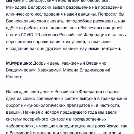
мы уже и с белорусскими коллегами договорились:
Минздрав Белоруссии выдал разрешение на проведение
клинического исследования нашей вакцины. Попросил бы
Вас несколько слов сказать, поподробнее рассказать, как
идёт эта работа, но и, конечно, как обеспечены вакциной
против COVID-19 регионы Российской Федерации и каковы
перспективы наращивания этих усилий, в том числе
и создание вакцин другими нашими научными центрами.
М.Мурашко:
Добрый день, уважаемый Владимир
Владимирович! Уважаемый Михаил Владимирович!
Коллеги!
На сегодняшний день в Российской Федерации создана
одна из самых современных систем выпуска в гражданский
оборот иммунобиологических препаратов и, в частности,
вакцин. Начиная с ноября предыдущего года мы ввели
систему посерийного контроля в государственных
лабораториях, имеющих аккредитацию как российскую, так
и Всемирной организации здравоохранения, – контроля