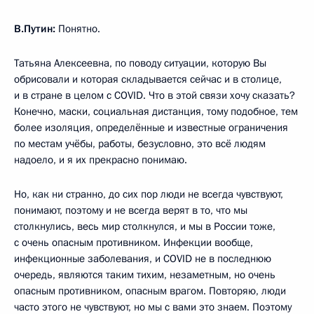
В.Путин:
Понятно.
Татьяна Алексеевна, по поводу ситуации, которую Вы
обрисовали и которая складывается сейчас и в столице,
и в стране в целом с COVID. Что в этой связи хочу сказать?
Конечно, маски, социальная дистанция, тому подобное, тем
более изоляция, определённые и известные ограничения
по местам учёбы, работы, безусловно, это всё людям
надоело, и я их прекрасно понимаю.
Но, как ни странно, до сих пор люди не всегда чувствуют,
понимают, поэтому и не всегда верят в то, что мы
столкнулись, весь мир столкнулся, и мы в России тоже,
с очень опасным противником. Инфекции вообще,
инфекционные заболевания, и COVID не в последнюю
очередь, являются таким тихим, незаметным, но очень
опасным противником, опасным врагом. Повторяю, люди
часто этого не чувствуют, но мы с вами это знаем. Поэтому