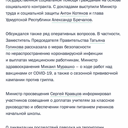
социального контракта. С докладами выступили Министр
труда и социальной защиты
Антон Котяков
и глава
Удмуртской Республики
Александр Бречалов
.
Обсуждался также ряд оперативных вопросов. В частности,
Заместитель Председателя Правительства
Татьяна
Голикова
рассказала о мерах безопасности
по нераспространению коронавирусной инфекции
и выплатах медицинским работникам, Министр
здравоохранения
Михаил Мурашко
– о ходе работ над
вакцинами от COVID-19, а также о сезонной прививочной
кампании против гриппа.
Министр просвещения
Сергей Кравцов
информировал
участников совещания о доплатах учителям за классное
руководство и обеспечении горячим питанием учеников
начальной школы.
О ликвидации последствий паводка на территории