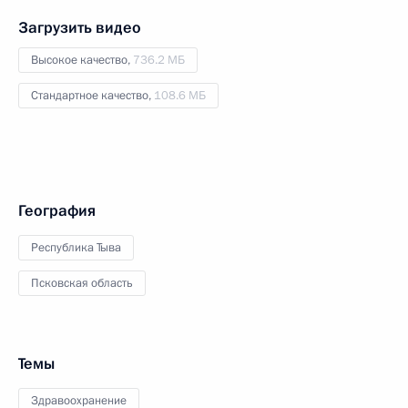
Загрузить видео
Высокое качество,
736.2 МБ
Стандартное качество,
108.6 МБ
География
Республика Тыва
Псковская область
Темы
Здравоохранение