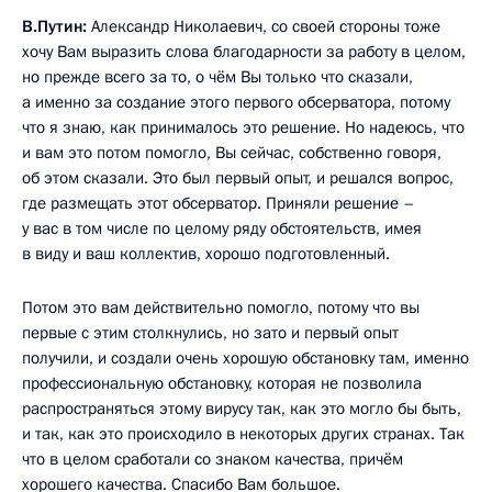
В.Путин:
Александр Николаевич, со своей стороны тоже
хочу Вам выразить слова благодарности за работу в целом,
но прежде всего за то, о чём Вы только что сказали,
а именно за создание этого первого обсерватора, потому
что я знаю, как принималось это решение. Но надеюсь, что
и вам это потом помогло, Вы сейчас, собственно говоря,
об этом сказали. Это был первый опыт, и решался вопрос,
где размещать этот обсерватор. Приняли решение –
у вас в том числе по целому ряду обстоятельств, имея
в виду и ваш коллектив, хорошо подготовленный.
Потом это вам действительно помогло, потому что вы
первые с этим столкнулись, но зато и первый опыт
получили, и создали очень хорошую обстановку там, именно
профессиональную обстановку, которая не позволила
распространяться этому вирусу так, как это могло бы быть,
и так, как это происходило в некоторых других странах. Так
что в целом сработали со знаком качества, причём
хорошего качества. Спасибо Вам большое.