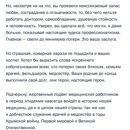
Но, несмотря ни на что, вы проявили неиссякаемый запас
любви, сострадания и отзывчивости, то, без чего нельзя
работать доктором, самообладание, душевную стойкость
и человечность. Уверен, вы сделали всё, что могли, и даже
больше, показывая настоящие чудеса профессионализма.
Главное – свели до минимума потери. Это ваша заслуга.
Но страшная, коварная зараза не пощадила и ваших
коллег. Хотел бы выразить слова искреннего
соболезнования всем, кто потерял своих близких, семьям
врачей, фельдшеров, медсестёр. Ваши родные до конца
выполнили свой долг, они герои, настоящие герои.
Подчеркну: жертвенный подвиг медицинских работников
в период эпидемии навсегда войдёт в историю нашей
медицины, да и в целом нашей страны, так же как
и доблестное служение врачей и медсестёр в годы
Крымской войны, Первой мировой и Великой
Отечественной.