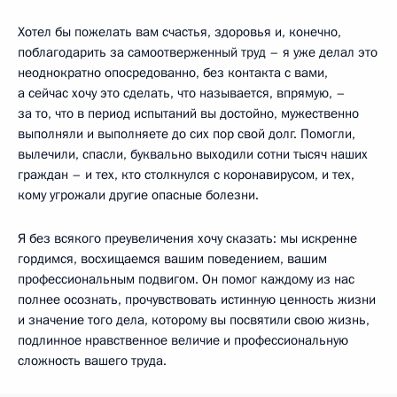
Хотел бы пожелать вам счастья, здоровья и, конечно,
поблагодарить за самоотверженный труд – я уже делал это
неоднократно опосредованно, без контакта с вами,
а сейчас хочу это сделать, что называется, впрямую, –
за то, что в период испытаний вы достойно, мужественно
выполняли и выполняете до сих пор свой долг. Помогли,
вылечили, спасли, буквально выходили сотни тысяч наших
граждан – и тех, кто столкнулся с коронавирусом, и тех,
кому угрожали другие опасные болезни.
Я без всякого преувеличения хочу сказать: мы искренне
гордимся, восхищаемся вашим поведением, вашим
профессиональным подвигом. Он помог каждому из нас
полнее осознать, прочувствовать истинную ценность жизни
и значение того дела, которому вы посвятили свою жизнь,
подлинное нравственное величие и профессиональную
сложность вашего труда.