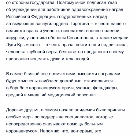
со стороны государства. Поэтому мной подписан Указ
об учреждении для работников здравоохранения наград
Российской Федерации, государственных наград
за выдающие заслуги: ордена Пирогова – в честь нашего
великого врача и учёного, основателя военно-полевой
хирургии, участника обороны Севастополя, а также медали
Луки Крымского – в честь врача, святителя и подвижника,
человека глубокой веры, беззаветно преданного своему
призванию исцелять души и тела людей.
В самое ближайшее время этими высокими наградами
будут отмечены наиболее достойные, отличившиеся
в борьбе с коронавирусом врачи, учёные, фельдшеры,
средний и младший медицинский персонал.
Дорогие друзья, в самом начале эпидемии были приняты
особые меры по поддержке специалистов, которые
непосредственно оказывают помощь больным
коронавирусом. Напомню, что, во-первых, это