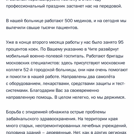
профессиональный праздник застанет нас на передовой.
В нашей больнице работают 500 медиков, и на сегодня мы
вылечили свыше тысячи пациентов.
Уже в конце второго месяца работы у нас было занято 95
процентов коек. По Вашему указанию в Чите развёрнут
мобильный военно-полевой госпиталь. Работают бригады
московских специалистов: здесь присутствуют московские
коллеги 52-й городской больницы, они нам очень помогают
и помогли в нашей работе. Направлены два самолёта
с оборудованием, лекарствами, средствами защиты и тест-
системами. Благодарим Вас за своевременно
направленную помощь. В целом нелегко, но мы держимся.
Борьба с эпидемией обнажила острые проблемы
забайкальского здравоохранения. На территории края
много старых, неотремонтированных лечебных учреждений,
половина зданий – деревянные. Нет, как в других регионах