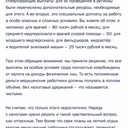
стимулирующие выплаты: для их проведения в регионы
были перечислены дополнительные ресурсы, необходимые
для этого. А во-вторых, это специальные доплаты за работу
в особо опасных и сложных условиях. Вы знаете об этом, я
напомню: для врачей – 80 тысяч рублей в месяц; для
среднего медперсонала и врачей скорой помощи – 50; для
младшего медперсонала, для фельдшеров, медсестёр
и водителей экипажей машин – 25 тысяч рублей в месяц.
При этом обращаю внимание: мы приняли решение, что все
выплаты за особые условия труда полностью освобождены
от налога на доходы физических лиц. То есть положенные
деньги медицинские работники должны получать в полном
объёме, без налоговых удержаний – что называется,
чистыми.
Но считаю, что только этого недостаточно. Наряду
с налогами нужно решить и такой чувствительный вопрос,
как отпускные. Тем более что свои планы на летний отдых
многие медицинские работники откладывают, переносят