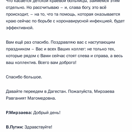
Что касается детской краевой больницы, займёмся этим
отдельно. Но рассчитываю – и, слава богу, это всё
происходит, – на то, что та помощь, которая оказывается
краю сейчас по борьбе с коронавирусной инфекцией, будет
эффективной.
Вам ещё раз спасибо. Поздравляю вас с наступающим
праздником – Вас и всех Ваших коллег: не только тех,
которые рядом с Вами сейчас стоят слева и справа, а весь
ваш коллектив. Всего вам доброго!
Спасибо большое.
Давайте переедем в Дагестан. Пожалуйста, Мирзаева
Равганият Магомедовна.
Р.Мирзаева:
Добрый день!
В.Путин:
Здравствуйте!