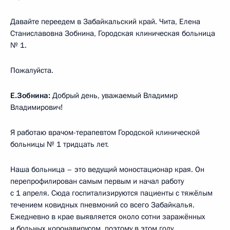
Давайте переедем в Забайкальский край. Чита, Елена
Станиславовна Зобнина, Городская клиническая больница
№ 1.
Пожалуйста.
Е.Зобнина:
Добрый день, уважаемый Владимир
Владимирович!
Я работаю врачом-терапевтом Городской клинической
больницы № 1 тридцать лет.
Наша больница – это ведущий моностационар края. Он
перепрофилирован самым первым и начал работу
с 1 апреля. Сюда госпитализируются пациенты с тяжёлым
течением ковидных пневмоний со всего Забайкалья.
Ежедневно в крае выявляется около сотни заражённых
и больных коронавирусом, поэтому в этом году