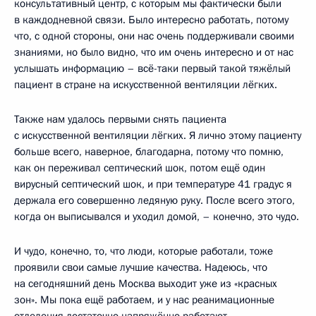
консультативный центр, с которым мы фактически были
в каждодневной связи. Было интересно работать, потому
что, с одной стороны, они нас очень поддерживали своими
знаниями, но было видно, что им очень интересно и от нас
услышать информацию – всё-таки первый такой тяжёлый
пациент в стране на искусственной вентиляции лёгких.
Также нам удалось первыми снять пациента
с искусственной вентиляции лёгких. Я лично этому пациенту
больше всего, наверное, благодарна, потому что помню,
как он переживал септический шок, потом ещё один
вирусный септический шок, и при температуре 41 градус я
держала его совершенно ледяную руку. После всего этого,
когда он выписывался и уходил домой, – конечно, это чудо.
И чудо, конечно, то, что люди, которые работали, тоже
проявили свои самые лучшие качества. Надеюсь, что
на сегодняшний день Москва выходит уже из «красных
зон». Мы пока ещё работаем, и у нас реанимационные
отделения достаточно напряжённо работают.