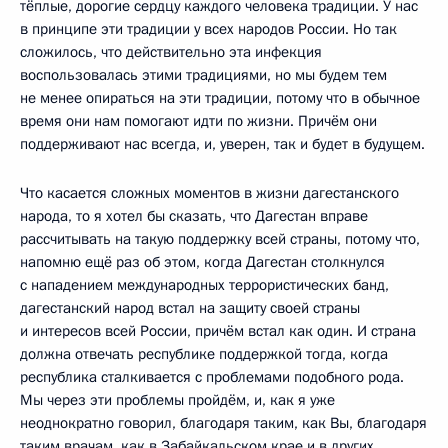
тёплые, дорогие сердцу каждого человека традиции. У нас
в принципе эти традиции у всех народов России. Но так
сложилось, что действительно эта инфекция
воспользовалась этими традициями, но мы будем тем
не менее опираться на эти традиции, потому что в обычное
время они нам помогают идти по жизни. Причём они
поддерживают нас всегда, и, уверен, так и будет в будущем.
Что касается сложных моментов в жизни дагестанского
народа, то я хотел бы сказать, что Дагестан вправе
рассчитывать на такую поддержку всей страны, потому что,
напомню ещё раз об этом, когда Дагестан столкнулся
с нападением международных террористических банд,
дагестанский народ встал на защиту своей страны
и интересов всей России, причём встал как один. И страна
должна отвечать республике поддержкой тогда, когда
республика сталкивается с проблемами подобного рода.
Мы через эти проблемы пройдём, и, как я уже
неоднократно говорил, благодаря таким, как Вы, благодаря
таким врачам, как в Забайкальском крае и в других