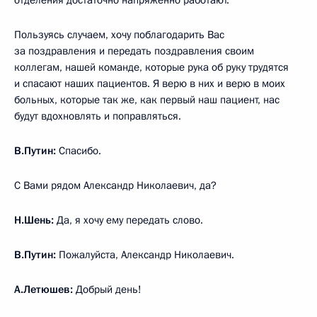
Пользуясь случаем, хочу поблагодарить Вас
за поздравления и передать поздравления своим
коллегам, нашей команде, которые рука об руку трудятся
и спасают наших пациентов. Я верю в них и верю в моих
больных, которые так же, как первый наш пациент, нас
будут вдохновлять и поправляться.
В.Путин:
Спасибо.
С Вами рядом Александр Николаевич, да?
Н.Шень:
Да, я хочу ему передать слово.
В.Путин:
Пожалуйста, Александр Николаевич.
А.Летюшев:
Добрый день!