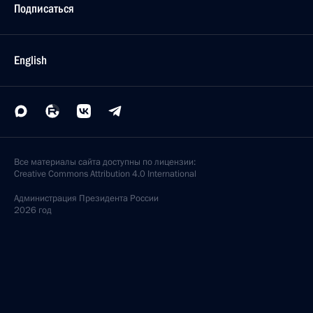
Подписаться
English
Все материалы сайта доступны по лицензии:
Creative Commons Attribution 4.0 International
Администрация
Президента России
2026 год