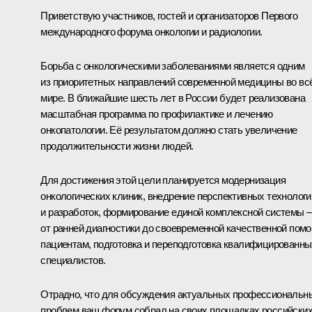
Приветствую участников, гостей и организаторов Первого
международного форума онкологии и радиологии.
Борьба с онкологическими заболеваниями является одним
из приоритетных направлений современной медицины во вс
мире. В ближайшие шесть лет в России будет реализована
масштабная программа по профилактике и лечению
онкопатологии. Её результатом должно стать увеличение
продолжительности жизни людей.
Для достижения этой цели планируется модернизация
онкологических клиник, внедрение перспективных технологи
и разработок, формирование единой комплексной системы –
от ранней диагностики до своевременной качественной пом
пациентам, подготовка и переподготовка квалифицированны
специалистов.
Отрадно, что для обсуждения актуальных профессиональн
проблем ваш форум собрал на своих площадках российски