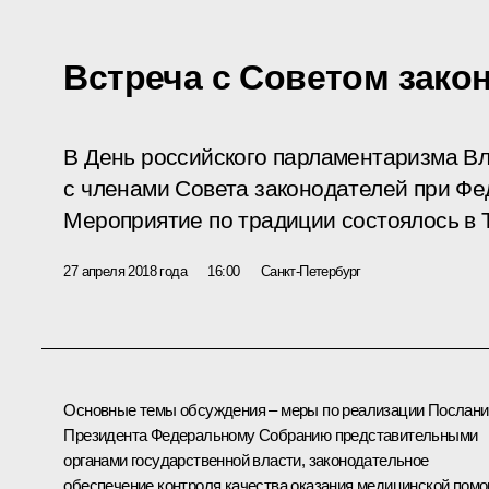
Встреча с Советом зако
В День российского парламентаризма Вл
с членами Совета законодателей при Ф
Мероприятие по традиции состоялось в 
27 апреля 2018 года
16:00
Санкт-Петербург
Основные темы обсуждения – меры по реализации
Послани
Президента Федеральному Собранию представительными
органами государственной власти, законодательное
обеспечение контроля качества оказания медицинской пом