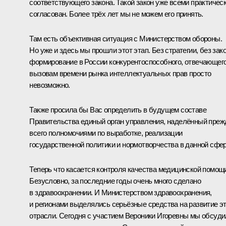
соответствующего закона. Такой закон уже всеми практичес
согласован. Более трёх лет мы не можем его принять.
Там есть объективная ситуация с Министерством обороны.
Но уже и здесь мы прошли этот этап. Без стратегии, без зак
формирование в России конкурентоспособного, отвечающег
вызовам времени рынка интеллектуальных прав просто
невозможно.
Также просила бы Вас определить в будущем составе
Правительства единый орган управления, наделённый преж
всего полномочиями по выработке, реализации
государственной политики и нормотворчества в данной сфер
Теперь что касается контроля качества медицинской помощ
Безусловно, за последние годы очень много сделано
в здравоохранении. И Министерством здравоохранения,
и регионами выделялись серьёзные средства на развитие э
отрасли. Сегодня с участием Вероники Игоревны мы обсуд