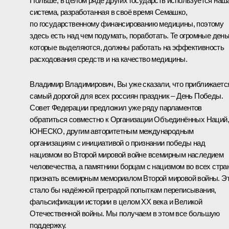
Польше, в целом ряде других государств используется наш
система, разработанная в своё время Семашко,
по государственному финансированию медицины, поэтому
здесь есть над чем подумать, поработать. Те огромные деньг
которые выделяются, должны работать на эффективность
расходования средств и на качество медицины.
Владимир Владимирович, Вы уже сказали, что приближаетс
самый дорогой для всех россиян праздник – День Победы.
Совет Федерации предложил уже ряду парламентов
обратиться совместно к Организации Объединённых Наций,
ЮНЕСКО, другим авторитетным международным
организациям с инициативой о признании победы над
нацизмом во Второй мировой войне всемирным наследием
человечества, а памятники борцам с нацизмом во всех стра
признать всемирным мемориалом Второй мировой войны. Э
стало бы надёжной преградой попыткам переписывания,
фальсификации истории в целом XX века и Великой
Отечественной войны. Мы получаем в этом все большую
поддержку.