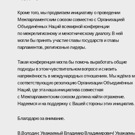
Кроме того, мы продвигаем инициативу о проведении
Межпарламентским союзом совместно с Организацией
Объединённых Наций всемирной конференции
по межрелигиозному и межэтническому диалогу. В ней
могли бы принять участие главы государств и главы
парламентов, религиозные лидеры.
Такая конференция могла бы помочь выработать общие
подходы в этом чувствительном вопросе и снизить
напряжённость в международных отношениях. Мы ждём в м
соответствующую резолюцию Организации Объединённых
Наций, где эта наша инициатива совместная
с Межпарламентским союзом должна найти отражение.
Надеемся и на поддержку с Вашей стороны этих инициатив.
Благодарю за внимание.
В.Володин:
Уважаемый Владимир Владимирович! Уважаем