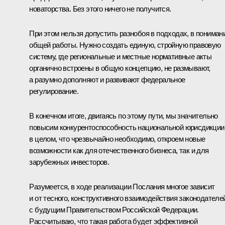
новаторства. Без этого ничего не получится.
При этом нельзя допустить разнобоя в подходах, в пониман
общей работы. Нужно создать единую, стройную правовую
систему, где региональные и местные нормативные акты
органично встроены в общую концепцию, не размывают,
а разумно дополняют и развивают федеральное
регулирование.
В конечном итоге, двигаясь по этому пути, мы значительно
повысим конкурентоспособность национальной юрисдикции
в целом, что чрезвычайно необходимо, откроем новые
возможности как для отечественного бизнеса, так и для
зарубежных инвесторов.
Разумеется, в ходе реализации Послания многое зависит
и от тесного, конструктивного взаимодействия законодателе
с будущим Правительством Российской Федерации.
Рассчитываю, что такая работа будет эффективной