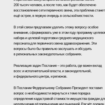
200 тысяч человек, а после того, как будет обеспечено
восстановление сети первичного звена, эта проблема станет
ещё острее, в первую очередь в сельской местности.
В этой связи предлагаем уделить этому вопросу особое
внимание, сформировать уже в этом году программу целево
набора и целевой подготовки среднего медицинского
персонала для первичного звена здравоохранения. Эти
вопросы было бы правильно заслушать и обсудить
в региональных законодательных собраниях.
Реализация задач Послания – это работа, где важен вклад
всех: и исполнительной власти, и законодательной,
и федерального центра, и регионов.
В Послании Федеральному Собранию Президент поставил
вопрос о необходимости вернуться к теме порядка
определения кадастровой стоимости имущества граждан дл
недопущения её превышения над рыночной. Расчёт должен