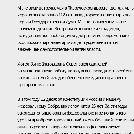
Мы с вами встречаемся в Таврическом дворце, где, как мы в
хорошо знаем, ровно 112 лет назад торжественно открылась
первая Государственная Дума. Мы не только чтим такие
значимые для нашей страны исторические традиции,
но и делаем всё необходимое для развития современного
российского парламентаризма, для укрепления этой
важнейшей самостоятельной ветви власти.
Хотел бы поблагодарить Совет законодателей
за многоплановую работу, которую вы проводите, и особенн
за ваш весомый вклад в обеспечение единого правового
пространства страны.
В этом году 12 декабря Конституции России и нашему
Федеральному Собранию исполнится 25 лет. За эти годы
законодательные органы федерального и регионального
уровня приобрели колоссальный, очень большой позитивны
опыт, выросли и в парламентском профессионализме,
и в законодательной компетентности, и в реализации своей