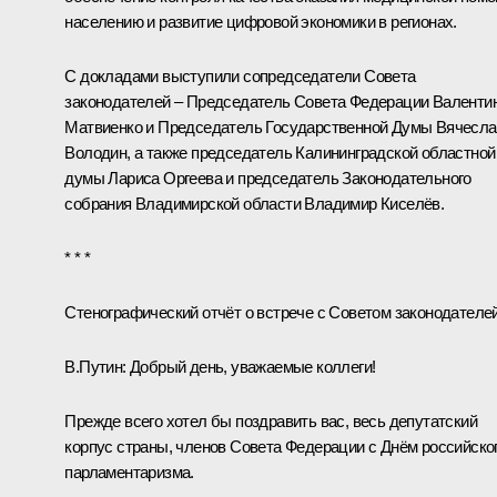
населению и развитие цифровой экономики в регионах.
С докладами выступили сопредседатели Совета
законодателей – Председатель Совета Федерации
Валенти
Матвиенко
и Председатель Государственной Думы
Вячесла
Володин
, а также председатель Калининградской областной
думы Лариса Оргеева и председатель Законодательного
собрания Владимирской области Владимир Киселёв.
* * *
Стенографический отчёт о встрече с Советом законодателе
В.Путин
: Добрый день, уважаемые коллеги!
Прежде всего хотел бы поздравить вас, весь депутатский
корпус страны, членов Совета Федерации с Днём российско
парламентаризма.