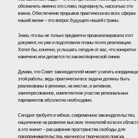
обозначить именно это слово, подчеркнуть, насколько это
важно. Обеспечение прорывов практически во всех сферах
нашей жизни – это вопрос будущего нашей страны.
Знаю, что вы не только предметно проанализировали этот
документ, но уже и подготовили планы по его реализации.
Хотел бы, конечно, услышать сегодня от вас, что конкретно
намечено или делается по законотворческой линии.
Думаю, что Совет законодателей может усилить координац
этой работы, ведь практически все задачи должны быть
реализованы в регионах, на местах, и активное,
заинтересованное, компетентное участие региональных
парламентов абсолютно необходимо.
Сегодня требуется гибкое, современное законодательство,
нацеленное на развитие высоких технологий во всех област
а это значит – расширение пространства свободы для
предпринимательства, научного и творческого поиска,