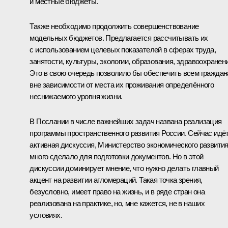
и местные бюджеты.
Также необходимо продолжить совершенствование
модельных бюджетов. Предлагается рассчитывать их
с использованием целевых показателей в сферах труда,
занятости, культуры, экологии, образования, здравоохранени
Это в свою очередь позволило бы обеспечить всем гражда
вне зависимости от места их проживания определённого
неснижаемого уровня жизни.
В Послании в числе важнейших задач названа реализация
программы пространственного развития России. Сейчас идё
активная дискуссия, Министерство экономического развити
много сделало для подготовки документов. Но в этой
дискуссии доминирует мнение, что нужно делать главный
акцент на развитии агломераций. Такая точка зрения,
безусловно, имеет право на жизнь, и в ряде стран она
реализована на практике, но, мне кажется, не в наших
условиях.