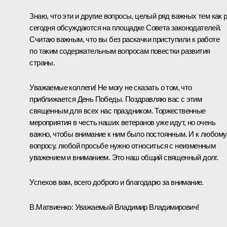
Знаю, что эти и другие вопросы, целый ряд важных тем как 
сегодня обсуждаются на площадке Совета законодателей.
Считаю важным, что вы без раскачки приступили к работе
по таким содержательным вопросам повестки развития
страны.
Уважаемые коллеги! Не могу не сказать о том, что
приближается День Победы. Поздравляю вас с этим
священным для всех нас праздником. Торжественные
мероприятия в честь наших ветеранов уже идут, но очень
важно, чтобы внимание к ним было постоянным. И к любому
вопросу, любой просьбе нужно относиться с неизменным
уважением и вниманием. Это наш общий священный долг.
Успехов вам, всего доброго и благодарю за внимание.
В.Матвиенко:
Уважаемый Владимир Владимирович!