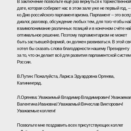
В заключение позвольте ещё раз вернуться к торжественной
дате, которая собирает нас в этом зале уже не первый год, –
ко Дню российского парламентаризма. Парламент – это всег
диалог, разговор, обсуждение любых тем, для того чтобы на
взаимопонимание различных позиций и в конечном счёте на
оптимальное решение. Поэтому парламентаризм не может
быть застывшей формой, он должен развиваться. В этой св
хотел бы сказать слова благодарности нашему Президенту
за то, что он делает всё для развития парламентской систе
России.
В.Путин:
Пожалуйста, Лариса Эдуардовна Оргеева,
Калининград.
Л.Оргеева:
Уважаемый Владимир Владимирович! Уважаема
Валентина Ивановна! Уважаемый Вячеслав Викторович!
Уважаемые коллеги!
Позвольте мне поздравить всех присутствующих коллег