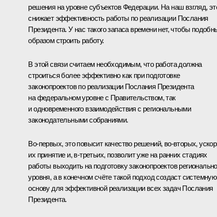
решения на уровне субъектов Федерации. На наш взгляд, эт
снижает эффективность работы по реализации Послания
Президента. У нас такого запаса времени нет, чтобы подоб
образом строить работу.
В этой связи считаем необходимым, что работа должна
строиться более эффективно как при подготовке
законопроектов по реализации Послания Президента
на федеральном уровне с Правительством, так
и одновременного взаимодействия с региональными
законодательными собраниями.
Во‑первых, это повысит качество решений, во‑вторых, ускор
их принятие и, в‑третьих, позволит уже на ранних стадиях
работы выходить на подготовку законопроектов регионально
уровня, а в конечном счёте такой подход создаст системную
основу для эффективной реализации всех задач Послания
Президента.