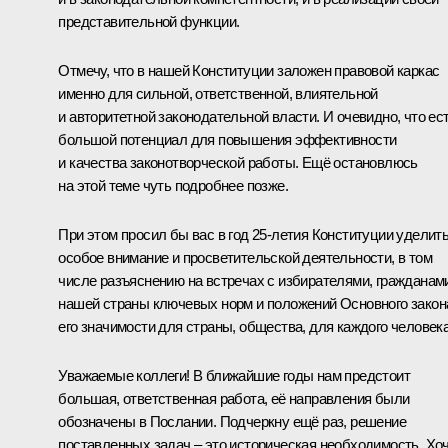
представительной функции.
Отмечу, что в нашей Конституции заложен правовой каркас
именно для сильной, ответственной, влиятельной
и авторитетной законодательной власти. И очевидно, что ес
большой потенциал для повышения эффективности
и качества законотворческой работы. Ещё остановлюсь
на этой теме чуть подробнее позже.
При этом просил бы вас в год 25-летия Конституции уделит
особое внимание и просветительской деятельности, в том
числе разъяснению на встречах с избирателями, гражданам
нашей страны ключевых норм и положений Основного закон
его значимости для страны, общества, для каждого человека
Уважаемые коллеги! В ближайшие годы нам предстоит
большая, ответственная работа, её направления были
обозначены в Послании. Подчеркну ещё раз, решение
поставленных задач – это историческая необходимость. Хо