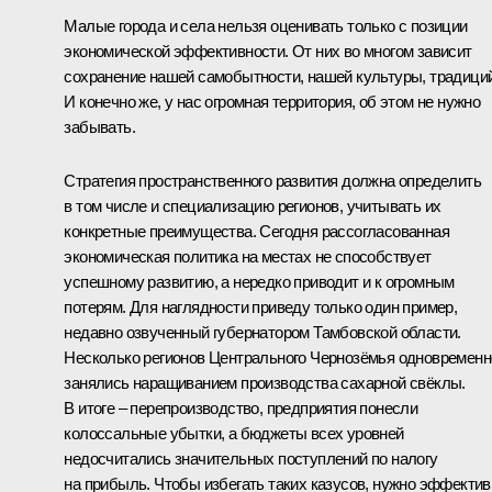
Малые города и села нельзя оценивать только с позиции
экономической эффективности. От них во многом зависит
сохранение нашей самобытности, нашей культуры, традиций
И конечно же, у нас огромная территория, об этом не нужно
забывать.
Стратегия пространственного развития должна определить
в том числе и специализацию регионов, учитывать их
конкретные преимущества. Сегодня рассогласованная
экономическая политика на местах не способствует
успешному развитию, а нередко приводит и к огромным
потерям. Для наглядности приведу только один пример,
недавно озвученный губернатором Тамбовской области.
Несколько регионов Центрального Чернозёмья одновременн
занялись наращиванием производства сахарной свёклы.
В итоге – перепроизводство, предприятия понесли
колоссальные убытки, а бюджеты всех уровней
недосчитались значительных поступлений по налогу
на прибыль. Чтобы избегать таких казусов, нужно эффектив