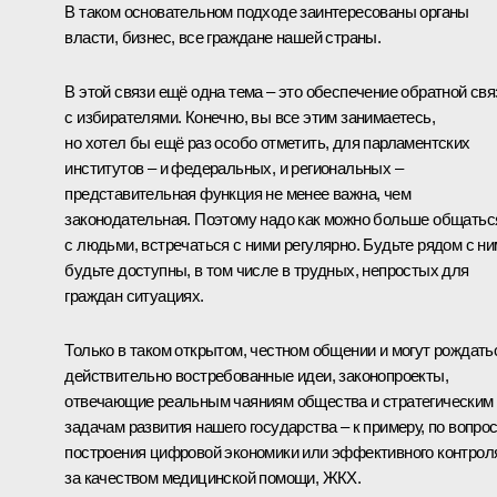
В таком основательном подходе заинтересованы органы
власти, бизнес, все граждане нашей страны.
В этой связи ещё одна тема – это обеспечение обратной свя
с избирателями. Конечно, вы все этим занимаетесь,
но хотел бы ещё раз особо отметить, для парламентских
институтов – и федеральных, и региональных –
представительная функция не менее важна, чем
законодательная. Поэтому надо как можно больше общатьс
с людьми, встречаться с ними регулярно. Будьте рядом с ни
будьте доступны, в том числе в трудных, непростых для
граждан ситуациях.
Только в таком открытом, честном общении и могут рождать
действительно востребованные идеи, законопроекты,
отвечающие реальным чаяниям общества и стратегическим
задачам развития нашего государства – к примеру, по вопро
построения цифровой экономики или эффективного контрол
за качеством медицинской помощи, ЖКХ.