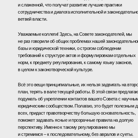
и слаженной, что получат развитие лучшие практики
сотрудничества и диалога исполнительной и законодательн
ветвей власти.
Уважаемые коллеги! Здесь, на Совете законодателей, мы
не раз говорили об общих проблемах нашей законодательно
базы и юридической техники, о строгом соблюдении
требований к структуре актов и формулировкам отдельных
норм, к предмету регулирования, к самому языку законов,
в целом к законотворческой культуре.
Всё это вещи принципиальные, их нельзя задвигать на втор
план, терять в вале текущей работы. В этой связи предлага
подумать об укреплении контактов вашего Совета с научны
юридическим сообществом. Полагаю, это будет полезным 
всех, придаст правотворчеству большую основательность,
поможет задавать ясные и прозрачные правила на долгую
перспективу. Именно к такому регулированию мы
и стремимся – к последовательному, без авралов и суеты.