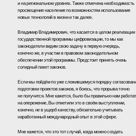
и на региональном уровнях. Также отмечена необходимость
просвещения населения по возможностям использования
новых технологий в жизни и так далее.
Владимир Владимирович, что касается в целом реализации
государственной программы цифровизации, то мы как
законодатели видим свою задачу в первую очередь,
конечно же, в участии в правовом законодательном
обеспечении этой программы. Предстоит принять очень
солидный пакет законов.
Если мы пойдём по уже сложившемуся порядку согласован
подготовки проектов законов, я боюсь, что прорыва точно
не получится. Мне кажется, было бы правильно нам работа
на опережение, Вы отметили это в своём выступлении,
конечно, не в ущерб качеству, обязательно учитывать
наработанный международный опыт в этой сфере.
Мне кажется, что это тот случай, когда можно создать