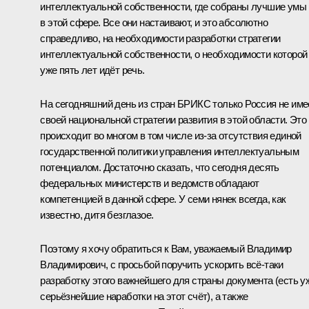
интеллектуальной собственности, где собраны лучшие умы
в этой сфере. Все они настаивают, и это абсолютно
справедливо, на необходимости разработки стратегии
интеллектуальной собственности, о необходимости которой
уже пять лет идёт речь.
На сегодняшний день из стран БРИКС только Россия не име
своей национальной стратегии развития в этой области. Это
происходит во многом в том числе из-за отсутствия единой
государственной политики управления интеллектуальным
потенциалом. Достаточно сказать, что сегодня десять
федеральных министерств и ведомств обладают
компетенцией в данной сфере. У семи нянек всегда, как
известно, дитя безглазое.
Поэтому я хочу обратиться к Вам, уважаемый Владимир
Владимирович, с просьбой поручить ускорить всё-таки
разработку этого важнейшего для страны документа (есть у
серьёзнейшие наработки на этот счёт), а также