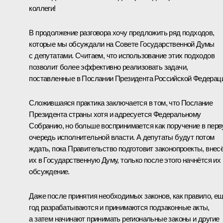
коллеги!
В продолжение разговора хочу предложить ряд подходов,
которые мы обсуждали на Совете Государственной Думы
с депутатами. Считаем, что использование этих подходов
позволит более эффективно реализовать задачи,
поставленные в Послании Президента Российской Федерац
Сложившаяся практика заключается в том, что Послание
Президента страны хотя и адресуется Федеральному
Собранию, но больше воспринимается как поручение в пер
очередь исполнительной власти. А депутаты будут потом
ждать, пока Правительство подготовит законопроекты, внес
их в Государственную Думу, только после этого начнётся их
обсуждение.
Даже после принятия необходимых законов, как правило, е
год разрабатываются и принимаются подзаконные акты,
а затем начинают принимать региональные законы и другие