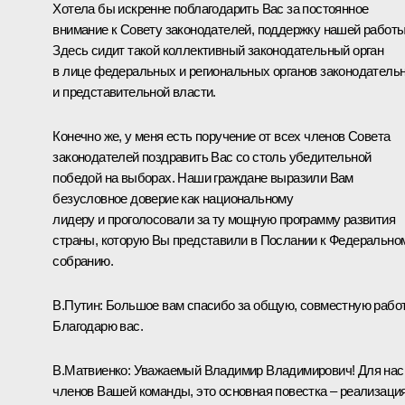
Хотела бы искренне поблагодарить Вас за постоянное
внимание к Совету законодателей, поддержку нашей работы
Здесь сидит такой коллективный законодательный орган
в лице федеральных и региональных органов законодатель
и представительной власти.
Конечно же, у меня есть поручение от всех членов Совета
законодателей поздравить Вас со столь убедительной
победой на выборах. Наши граждане выразили Вам
безусловное доверие как национальному
лидеру и проголосовали за ту мощную программу развития
страны, которую Вы представили в Послании к Федерально
собранию.
В.Путин:
Большое вам спасибо за общую, совместную работ
Благодарю вас.
В.Матвиенко:
Уважаемый Владимир Владимирович! Для нас
членов Вашей команды, это основная повестка – реализаци