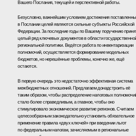
Вашего Послания, текущей и перспективной работы.
Безусловно, важнейшим условием достижения поставленн
в Послании целей являются сильные субъекты Российской
Федерации. За последние годы по Вашему поручению приня
целый ряд ключевых документов в области государственно
региональной политики. Ведётся работа по инвентаризации
полномочий, осуществляется формирование модельных
бюджетов, но нерешённые проблемы, конечно же, ещё
остаются.
В первую очередь это недостаточно эффективная система
межбюджетных отношений. Предлагаем донадстроить её
таким образом, чтобы распределение налоговых полномочи
стало более справедливым, а главное, чтобы оно
стимулировало экономическое развитие регионов. Считаем
целесообразным законодательно установить обязательное
применение правила «двух ключей» при введении льгот
по федеральным налогам, зачисляемым в региональные