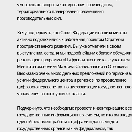
умно решать вопросы квотирования производства,
территориального планирования, размещения
производительных сил.
Хочу подчеркнуть, что Совет Федерации и наши комитеты
активно подключились к работе над проектом Стратегии
пространственного развития. Вы уже отметили в своём
выступлении, сегодня мы подробнейшим образом обсудили
реализацию программы «Цифровая экономика» с участием
Министра экономики Максима Станиславовича
Орешкина
.
Высказано очень много дельных предложений по гармониза
усилий федерального центра и регионов, по преодолению
цифрового неравенства, по цифровизации государственного
управления на всех уровнях власти.
Подчёркнуто, что необходимо провести инвентаризацию все
государственных информационных систем, по итогам внедр
единый регламент работы с цифрами и данными для
государственных органов как на федеральном, так