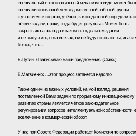
специальный организационный механизм в виде, может быт
специализированной межведомственной рабочей группы
с участием экспертов, учёных, законодателей, определить 
чёткие задачи, сроки, тогда будет результат. Может быть,
закрыть их на полгода в каком-то отдельном здании
и не выпустить, пока все задачи не будут исполнены, иначе 
боюсь, что…
В.Путин:
Я записываю Ваши предложения.
(Смех.)
В.Матвиенко:
…этот процесс затянется надолго.
Также одним из важных условий, на мой взгляд, решения
поставленной Вами задачи по прорывному инновационному
развитию страны является чёткое законодательное
регулирования вопросов интеллектуальной собственности, 
вовлечение в коммерческий оборот.
У нас при Совете Федерации работает Комиссия по вопроса