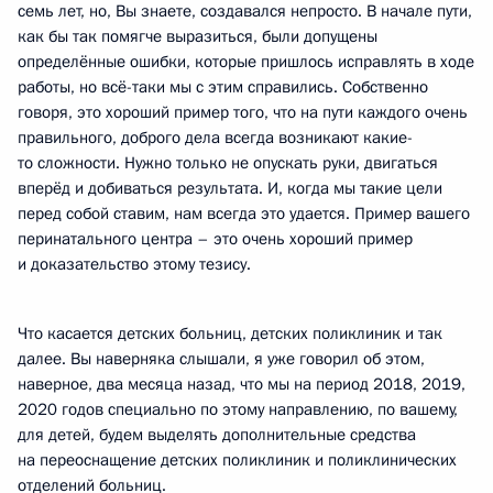
семь лет, но, Вы знаете, создавался непросто. В начале пути,
как бы так помягче выразиться, были допущены
определённые ошибки, которые пришлось исправлять в ходе
работы, но всё-таки мы с этим справились. Собственно
говоря, это хороший пример того, что на пути каждого очень
правильного, доброго дела всегда возникают какие-
то сложности. Нужно только не опускать руки, двигаться
вперёд и добиваться результата. И, когда мы такие цели
перед собой ставим, нам всегда это удается. Пример вашего
перинатального центра – это очень хороший пример
и доказательство этому тезису.
Что касается детских больниц, детских поликлиник и так
далее. Вы наверняка слышали, я уже говорил об этом,
наверное, два месяца назад, что мы на период 2018, 2019,
2020 годов специально по этому направлению, по вашему,
для детей, будем выделять дополнительные средства
на переоснащение детских поликлиник и поликлинических
отделений больниц.