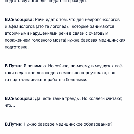
подготовку логопеды-педагоги проходят.
В.Скворцова
: Речь идёт о том, что для нейропсихологов
и афазиологов (это те логопеды, которые занимаются
вторичными нарушениями речи в связи с очаговым
поражением головного мозга) нужна базовая медицинская
подготовка.
В.Путин
: Я понимаю. Но сейчас, по-моему, в медвузах всё-
таки педагогов-логопедов немножко переучивают, как-
то подготавливают к работе с больными.
В.Скворцова
: Да, есть такие тренды. Но коллеги считают,
что…
В.Путин
: Нужно базовое медицинское образование?