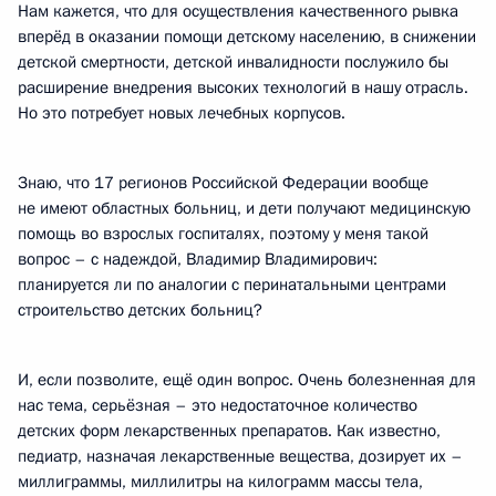
Нам кажется, что для осуществления качественного рывка
вперёд в оказании помощи детскому населению, в снижении
детской смертности, детской инвалидности послужило бы
расширение внедрения высоких технологий в нашу отрасль.
Но это потребует новых лечебных корпусов.
Знаю, что 17 регионов Российской Федерации вообще
не имеют областных больниц, и дети получают медицинскую
помощь во взрослых госпиталях, поэтому у меня такой
вопрос – с надеждой, Владимир Владимирович:
планируется ли по аналогии с перинатальными центрами
строительство детских больниц?
И, если позволите, ещё один вопрос. Очень болезненная для
нас тема, серьёзная – это недостаточное количество
детских форм лекарственных препаратов. Как известно,
педиатр, назначая лекарственные вещества, дозирует их –
миллиграммы, миллилитры на килограмм массы тела,