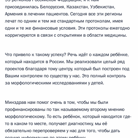
присоединилась Белоруссия, Казахстан, Узбекистан,
Армения в лечении пациентов. Сегодня все эти регионы
лечат по одним и тем же стандартным протоколам, имея
одни и те же финансовые условия. Эти протоколы ежегодно
корригируются в связи с открытиями в области медицины.
Что привело к такому успеху? Речь идёт о каждом ребёнке,
который находится в России. Мы реализовали целый ряд
проектов благодаря тому центру, который был построен под
Вашим контролем по существу у нас. Это полный контроль
за морфологическими исследованиями у детей.
Минздрав нам помог очень в том, чтобы мы были
профинансированы по так называемому второму мнению
морфологическому. То есть ребёнок, который находится где-
то в каком-то месте, получает диагностику, мы её
обязательно перепроверяем у нас для того, чтобы дать
полную информацию по этому ребёнку.