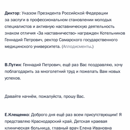
Диктор
: Указом Президента Российской Федерации
за заслуги в профессиональном становлении молодых
специалистов и активную наставническую деятельность
знаком отличия «За наставничество» награжден Котельников
Геннадий Петрович, ректор Самарского государственного
медицинского университета. (
Аплодисменты
.)
В.Путин
: Геннадий Петрович, ещё раз Вас поздравляю, хочу
поблагодарить за многолетний труд и пожелать Вам новых
успехов.
Давайте начнём, пожалуйста, прошу Вас.
Е.Клещенко
: Доброго дня ещё раз всем присутствующим! Я
представляю Краснодарский край, Детская краевая
клиническая больница, главный врач Елена Ивановна