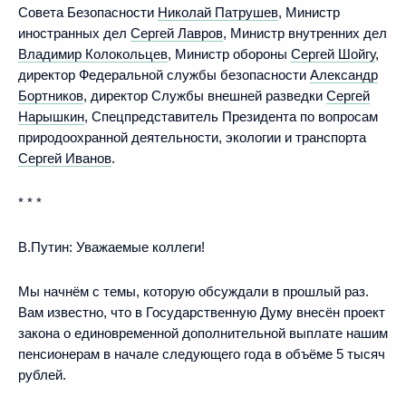
Совета Безопасности
Николай Патрушев
, Министр
иностранных дел
Сергей Лавров
, Министр внутренних дел
Владимир Колокольцев
, Министр обороны
Сергей Шойгу
,
директор Федеральной службы безопасности
Александр
Бортников
, директор Службы внешней разведки
Сергей
Нарышкин
, Спецпредставитель Президента по вопросам
природоохранной деятельности, экологии и транспорта
Сергей Иванов
.
* * *
В.Путин:
Уважаемые коллеги!
Мы начнём с темы, которую обсуждали в прошлый раз.
Вам известно, что в Государственную Думу внесён проект
закона о единовременной дополнительной выплате нашим
пенсионерам в начале следующего года в объёме 5 тысяч
рублей.