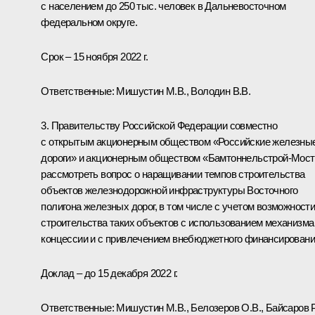
с населением до 250 тыс. человек в Дальневосточном
федеральном округе.
Срок – 15 ноября 2022 г.
Ответственные: Мишустин М.В., Володин В.В.
3. Правительству Российской Федерации совместно
с открытым акционерным обществом «Российские железны
дороги» и акционерным обществом «Бамтоннельстрой-Мост
рассмотреть вопрос о наращивании темпов строительства
объектов железнодорожной инфраструктуры Восточного
полигона железных дорог, в том числе с учетом возможност
строительства таких объектов с использованием механизма
концессии и с привлечением внебюджетного финансировани
Доклад – до 15 декабря 2022 г.
Ответственные: Мишустин М.В., Белозеров О.В., Байсаров Р