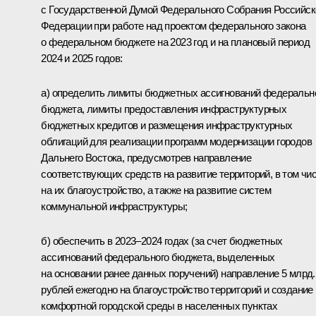
с Государственной Думой Федерального Собрания Российск
Федерации при работе над проектом федерального закона
о федеральном бюджете на 2023 год и на плановый период
2024 и 2025 годов:
а) определить лимиты бюджетных ассигнований федеральн
бюджета, лимиты предоставления инфраструктурных
бюджетных кредитов и размещения инфраструктурных
облигаций для реализации программ модернизации городов
Дальнего Востока, предусмотрев направление
соответствующих средств на развитие территорий, в том чи
на их благоустройство, а также на развитие систем
коммунальной инфраструктуры;
б) обеспечить в 2023–2024 годах (за счет бюджетных
ассигнований федерального бюджета, выделенных
на основании ранее данных поручений) направление 5 млрд.
рублей ежегодно на благоустройство территорий и создание
комфортной городской среды в населенных пунктах