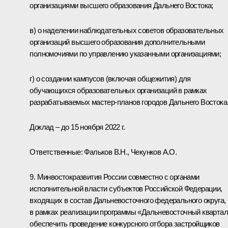
организациями высшего образования Дальнего Востока;
в) о наделении наблюдательных советов образовательных
организаций высшего образования дополнительными
полномочиями по управлению указанными организациями;
г) о создании кампусов (включая общежития) для
обучающихся образовательных организаций в рамках
разрабатываемых мастер-планов городов Дальнего Востока
Доклад – до 15 ноября 2022 г.
Ответственные: Фальков В.Н., Чекунков А.О.
9. Минвостокразвития России совместно с органами
исполнительной власти субъектов Российской Федерации,
входящих в состав Дальневосточного федерального округа,
в рамках реализации программы «Дальневосточный кварта
обеспечить проведение конкурсного отбора застройщиков