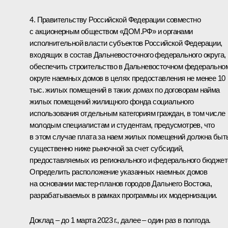
4. Правительству Российской Федерации совместно
с акционерным обществом «ДОМ.РФ» и органами
исполнительной власти субъектов Российской Федерации,
входящих в состав Дальневосточного федерального округа,
обеспечить строительство в Дальневосточном федерально
округе наемных домов в целях предоставления не менее 10
тыс. жилых помещений в таких домах по договорам найма
жилых помещений жилищного фонда социального
использования отдельным категориям граждан, в том числе
молодым специалистам и студентам, предусмотрев, что
в этом случае плата за наем жилых помещений должна быт
существенно ниже рыночной за счет субсидий,
предоставляемых из регионального и федерального бюджет
Определить расположение указанных наемных домов
на основании мастер-планов городов Дальнего Востока,
разрабатываемых в рамках программы их модернизации.
Доклад – до 1 марта 2023 г., далее – один раз в полгода.