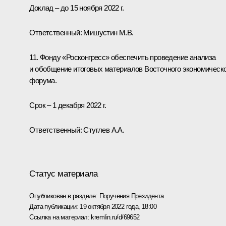
Доклад – до 15 ноября 2022 г.
Ответственный: Мишустин М.В.
11. Фонду «Росконгресс» обеспечить проведение анализа
и обобщение итоговых материалов Восточного экономическ
форума.
Срок – 1 декабря 2022 г.
Ответственный: Стуглев А.А.
Статус материала
Опубликован в разделе:
Поручения Президента
Дата публикации:
19 октября 2022 года, 18:00
Ссылка на материал:
kremlin.ru/d/69652