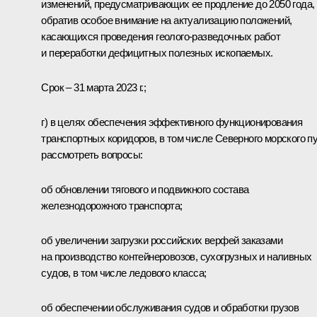
изменений, предусматривающих ее продление до 2050 года,
обратив особое внимание на актуализацию положений,
касающихся проведения геолого-разведочных работ
и переработки дефицитных полезных ископаемых.
Срок – 31 марта 2023 г.;
г) в целях обеспечения эффективного функционирования
транспортных коридоров, в том числе Северного морского пу
рассмотреть вопросы:
об обновлении тягового и подвижного состава
железнодорожного транспорта;
об увеличении загрузки российских верфей заказами
на производство контейнеровозов, сухогрузных и наливных
судов, в том числе ледового класса;
об обеспечении обслуживания судов и обработки грузов