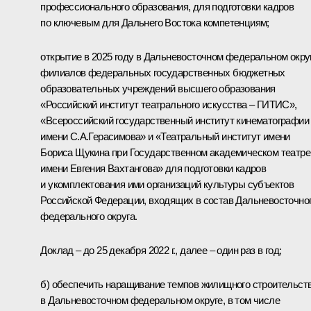
профессионального образования, для подготовки кадров
по ключевым для Дальнего Востока компетенциям;
открытие в 2025 году в Дальневосточном федеральном окру
филиалов федеральных государственных бюджетных
образовательных учреждений высшего образования
«Российский институт театрального искусства – ГИТИС»,
«Всероссийский государственный институт кинематографии
имени С.А.Герасимова» и «Театральный институт имени
Бориса Щукина при Государственном академическом театре
имени Евгения Вахтангова» для подготовки кадров
и укомплектования ими организаций культуры субъектов
Российской Федерации, входящих в состав Дальневосточно
федерального округа.
Доклад – до 25 декабря 2022 г., далее – один раз в год;
б) обеспечить наращивание темпов жилищного строительст
в Дальневосточном федеральном округе, в том числе