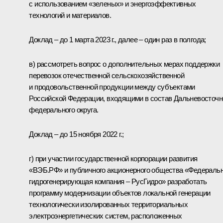
с использованием «зеленых» и энергоэффективных
технологий и материалов.
Доклад – до 1 марта 2023 г., далее – один раз в полгода;
в) рассмотреть вопрос о дополнительных мерах поддержки
перевозок отечественной сельскохозяйственной
и продовольственной продукции между субъектами
Российской Федерации, входящими в состав Дальневосточн
федерального округа.
Доклад – до 15 ноября 2022 г.;
г) при участии государственной корпорации развития
«ВЭБ.РФ» и публичного акционерного общества «Федераль
гидрогенерирующая компания – РусГидро» разработать
программу модернизации объектов локальной генерации
технологически изолированных территориальных
электроэнергетических систем, расположенных