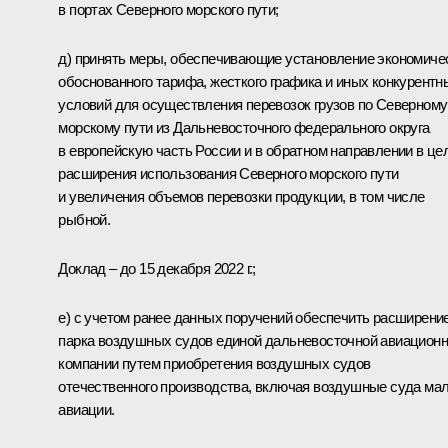
в портах Северного морского пути;
д) принять меры, обеспечивающие установление экономиче
обоснованного тарифа, жесткого графика и иных конкурентн
условий для осуществления перевозок грузов по Северному
морскому пути из Дальневосточного федерального округа
в европейскую часть России и в обратном направлении в це
расширения использования Северного морского пути
и увеличения объемов перевозки продукции, в том числе
рыбной.
Доклад – до 15 декабря 2022 г.;
е) с учетом ранее данных поручений обеспечить расширени
парка воздушных судов единой дальневосточной авиацион
компании путем приобретения воздушных судов
отечественного производства, включая воздушные суда ма
авиации.