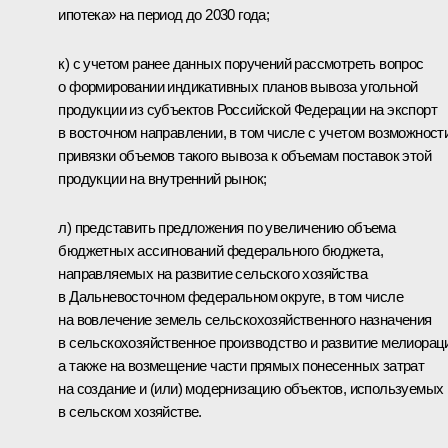
ипотека» на период до 2030 года;
к) с учетом ранее данных поручений рассмотреть вопрос
о формировании индикативных планов вывоза угольной
продукции из субъектов Российской Федерации на экспорт
в восточном направлении, в том числе с учетом возможност
привязки объемов такого вывоза к объемам поставок этой
продукции на внутренний рынок;
л) представить предложения по увеличению объема
бюджетных ассигнований федерального бюджета,
направляемых на развитие сельского хозяйства
в Дальневосточном федеральном округе, в том числе
на вовлечение земель сельскохозяйственного назначения
в сельскохозяйственное производство и развитие мелиорац
а также на возмещение части прямых понесенных затрат
на создание и (или) модернизацию объектов, используемых
в сельском хозяйстве.