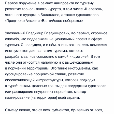
Первое поручение в рамках нацпроекта по туризму:
развитие горнолыжного курорта, в том числе «Шерегеш»,
яхтенного курорта в Балаклаве, а также туркластеров
«Предгорье Алтая» и «Балтийское побережье».
Уважаемый Владимир Владимирович, во-первых, огромное
спасибо, что поддержали национальный проект в сфере
туризма. Он запущен, и в нём, очень важно, есть комплекс
инструментов для развития туризма, которые
разрабатывались совместно с самой индустрией. В том
числе они относятся напрямую и к вышеуказанным
в поручении территориям. Это такие инструменты, как
субсидирование процентной ставки, развитие
обеспечивающей инфраструктуры, которая подходит
к туробъектам, целевые гранты для поддержки туротрасли
или расширение внутренних перелётов, мастер-
планирование [на территории] всей страны.
Отмечу: важно, что от всех субъектов, буквально от всех,