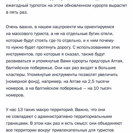
ежегодный турпоток на этом обновленном курорте вырастет
в пять раз.
Очень важно, в нашем нацпроекте мы ориентируемся
на массового туриста, а не на отдельные бутик-отели,
которые будут стоять где-то отдельно, и к ним почему-
то нужно будет протянуть дорогу. С использованием этих
инструментов, про которые я сказал, также будут
развиваться и упомянутые Вами курорты предгорья Алтая,
балтийское побережье. Они как раз входят в большие
кластеры. Упомянутые инструменты позволят увеличить
[номерной фонд], например, на Алтае на 2,5 тысячи
номеров, а на балтийском побережье – на 10 тысяч
номеров.
У нас 13 таких макро-территорий. Важно, что они
не совпадают с административно-территориальными
границами. В этом как раз и есть смысл: они объединяют
все территории вокруг привлекательных для туристов