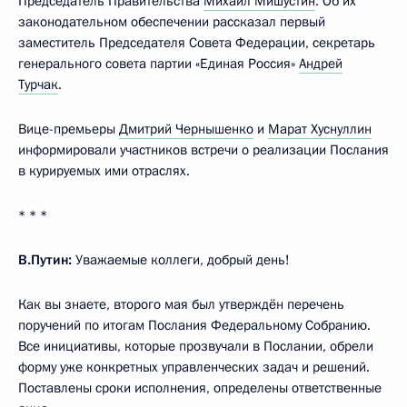
Председатель Правительства
Михаил Мишустин
. Об их
законодательном обеспечении рассказал первый
заместитель Председателя Совета Федерации, секретарь
генерального совета партии «Единая Россия»
Андрей
Турчак
.
Вице-премьеры
Дмитрий Чернышенко
и
Марат Хуснуллин
информировали участников встречи о реализации Послания
в курируемых ими отраслях.
* * *
В.Путин:
Уважаемые коллеги, добрый день!
Как вы знаете, второго мая был утверждён перечень
поручений по итогам Послания Федеральному Собранию.
Все инициативы, которые прозвучали в Послании, обрели
форму уже конкретных управленческих задач и решений.
Поставлены сроки исполнения, определены ответственные