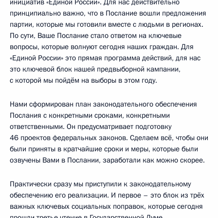
инициатив «Единой России». Для нас действительно
принципиально важно, что в Послание вошли предложения
партии, которые мы готовили вместе с людьми в регионах.
По сути, Ваше Послание стало ответом на ключевые
вопросы, которые волнуют сегодня наших граждан. Для
«Единой России» это прямая программа действий, для нас
это ключевой блок нашей предвыборной кампании,
с которой мы пойдём на выборы в этом году.
Нами сформирован план законодательного обеспечения
Послания с конкретными сроками, конкретными
ответственными. Он предусматривает подготовку
46 проектов федеральных законов. Сделаем всё, чтобы они
были приняты в кратчайшие сроки и меры, которые были
озвучены Вами в Послании, заработали как можно скорее.
Практически сразу мы приступили к законодательному
обеспечению его реализации. И первое – это блок из трёх
важных ключевых социальных поправок, которые сегодня
прошли третье чтение в Государственной Думе