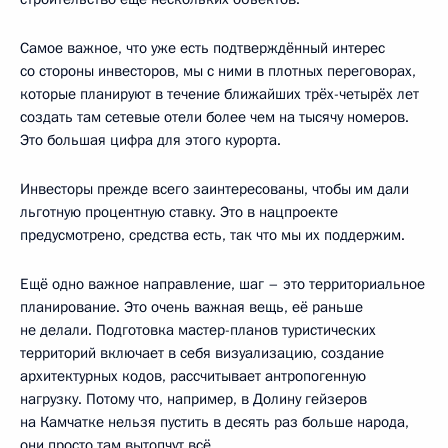
Самое важное, что уже есть подтверждённый интерес
со стороны инвесторов, мы с ними в плотных переговорах,
которые планируют в течение ближайших трёх-четырёх лет
создать там сетевые отели более чем на тысячу номеров.
Это большая цифра для этого курорта.
Инвесторы прежде всего заинтересованы, чтобы им дали
льготную процентную ставку. Это в нацпроекте
предусмотрено, средства есть, так что мы их поддержим.
Ещё одно важное направление, шаг – это территориальное
планирование. Это очень важная вещь, её раньше
не делали. Подготовка мастер-планов туристических
территорий включает в себя визуализацию, создание
архитектурных кодов, рассчитывает антропогенную
нагрузку. Потому что, например, в Долину гейзеров
на Камчатке нельзя пустить в десять раз больше народа,
они просто там вытопчут всё.