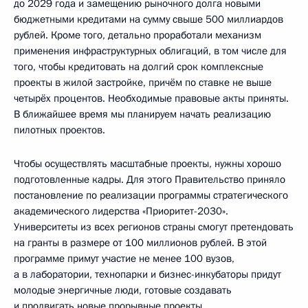
до 2029 года и замещению рыночного долга новыми
бюджетными кредитами на сумму свыше 500 миллиардов
рублей. Кроме того, детально проработали механизм
применения инфраструктурных облигаций, в том числе для
того, чтобы кредитовать на долгий срок комплексные
проекты в жилой застройке, причём по ставке не выше
четырёх процентов. Необходимые правовые акты приняты.
В ближайшее время мы планируем начать реализацию
пилотных проектов.
Чтобы осуществлять масштабные проекты, нужны хорошо
подготовленные кадры. Для этого Правительство приняло
постановление по реализации программы стратегического
академического лидерства «Приоритет-2030».
Университеты из всех регионов страны смогут претендовать
на гранты в размере от 100 миллионов рублей. В этой
программе примут участие не менее 100 вузов,
а в лаборатории, технопарки и бизнес-инкубаторы придут
молодые энергичные люди, готовые создавать
и продвигать новые прорывные проекты.