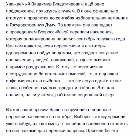
Уважаемый Владимир Владимирович, ещё одно
предложение, пользуясь случаем. В июне официально
стартует и продлится до сентября избирательная кампания
в Государственную Думу. По времени она совпадает
с проведением Всероссийской переписи населения,
которая запланирована на август-сентябрь текущего года.
Как нам кажется, если переписчики и агитаторы
одновременно пойдут по домам, это создаст ненужное
напряжение у людей, наложение, а где-то вызовет
и прямое раздражение. К тому же переписчики
и сотрудники избирательных комиссий, те, кто должен
информировать о выборах, – это зачастую одни и те же
люди, особенно в малых городах и районах. Это, как
правило, наши учителя, работники социальной сферы.
В этой связи просим Вашего поручения о переносе
переписи населения на октябрь. Выборы к этому времени
уже пройдут, и люди смогут спокойно и взвешенно ответить
на все важные для переписи вопросы. Просили бы это