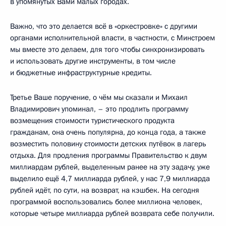
в упомянутых Вами малых городах.
Важно, что это делается всё в «оркестровке» с другими
органами исполнительной власти, в частности, с Минстроем
мы вместе это делаем, для того чтобы синхронизировать
и использовать другие инструменты, в том числе
и бюджетные инфраструктурные кредиты.
Третье Ваше поручение, о чём мы сказали и Михаил
Владимирович упоминал, – это продлить программу
возмещения стоимости туристического продукта
гражданам, она очень популярна, до конца года, а также
возместить половину стоимости детских путёвок в лагерь
отдыха. Для продления программы Правительство к двум
миллиардам рублей, выделенным ранее на эту задачу, уже
выделило ещё 4,7 миллиарда рублей, у нас 7,9 миллиарда
рублей идёт, по сути, на возврат, на кэшбек. На сегодня
программой воспользовались более миллиона человек,
которые четыре миллиарда рублей возврата себе получили.