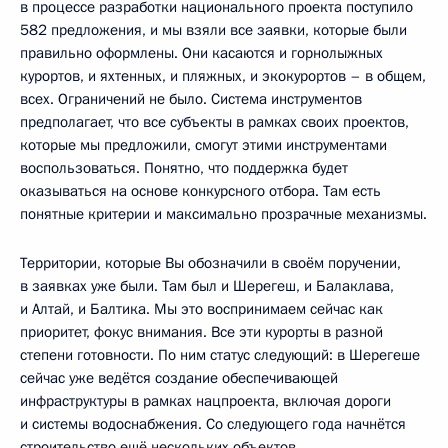
в процессе разработки национального проекта поступило
582 предложения, и мы взяли все заявки, которые были
правильно оформлены. Они касаются и горнолыжных
курортов, и яхтенных, и пляжных, и экокурортов – в общем,
всех. Ограничений не было. Система инструментов
предполагает, что все субъекты в рамках своих проектов,
которые мы предложили, смогут этими инструментами
воспользоваться. Понятно, что поддержка будет
оказываться на основе конкурсного отбора. Там есть
понятные критерии и максимально прозрачные механизмы.
Территории, которые Вы обозначили в своём поручении,
в заявках уже были. Там был и Шерегеш, и Балаклава,
и Алтай, и Балтика. Мы это воспринимаем сейчас как
приоритет, фокус внимания. Все эти курорты в разной
степени готовности. По ним статус следующий: в Шерегеше
сейчас уже ведётся создание обеспечивающей
инфраструктуры в рамках нацпроекта, включая дороги
и системы водоснабжения. Со следующего года начнётся
строительство ещё нескольких объектов.