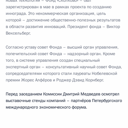
новых технологий – Фонд «Сколково» – был
зарегистрирован в мае в рамках проекта по созданию
иннограда. Это некоммерческая организация, цель
которой – достижение общественно-полезных результатов
в области развития инноваций. Президент фонда – Виктор
Вексельберг.
Согласно уставу совет Фонда – высший орган управления,
попечительский совет Фонда – надзорный орган. Кроме
того, в системе управления создан специальный
экспертный орган – консультативный научный совет Фонда,
сопредседателями которого стали лауреаты Нобелевской
премии Жорес Алфёров и Роджер Дэвид Корнберг.
Перед заседанием Комиссии Дмитрий Медведев осмотрел
выставочные стенды компаний – партнёров Петербургского
международного экономического форума.