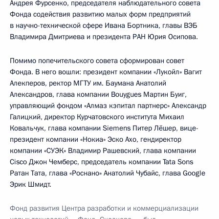
Андрея Фурсенко, председателя наблюдательного совета
Фонда содействия развитию малых форм предприятий
в научно-технической сфере Ивана Бортника, главы ВЭБ
Владимира Дмитриева и президента РАН Юрия Осипова.
Помимо попечительского совета сформирован совет
Фонда. В него вошли: президент компании «Лукойл» Вагит
Алекперов, ректор МГТУ им. Баумана Анатолий
Александров, глава компании Bouygues Мартин Буиг,
управляющий фондом «Алмаз кэпитал партнерс» Александр
Галицкий, директор Курчатовского института Михаил
Ковальчук, глава компании Siemens Питер Лёшер, вице-
президент компании «Нокиа» Эско Ахо, гендиректор
компании «СУЭК» Владимир Рашевский, глава компании
Cisco Джон Чемберс, председатель компании Tata Sons
Ратан Тата, глава «Роснано» Анатолий Чубайс, глава Google
Эрик Шмидт.
Фонд развития Центра разработки и коммерциализации