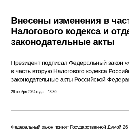
Внесены изменения в час
Налогового кодекса и от
законодательные акты
Президент подписал Федеральный закон «
в часть вторую Налогового кодекса Росси
законодательные акты Российской Федера
29 ноября 2024 года
13:30
Федеральный закон принят Государственной Думой 26 