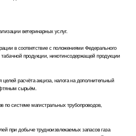
ализации ветеринарных услуг.
рации в соответствие c положениями Федерального
й, табачной продукции, никотинсодержащей продукции
 целей расчёта акциза, налога на дополнительный
ефтяным сырьём.
в по системе магистральных трубопроводов,
блей при добыче трудноизвлекаемых запасов газа