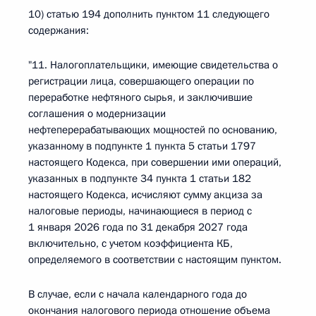
10) статью 194 дополнить пунктом 11 следующего
содержания:
"11. Налогоплательщики, имеющие свидетельства о
регистрации лица, совершающего операции по
переработке нефтяного сырья, и заключившие
соглашения о модернизации
нефтеперерабатывающих мощностей по основанию,
указанному в подпункте 1 пункта 5 статьи 1797
настоящего Кодекса, при совершении ими операций,
указанных в подпункте 34 пункта 1 статьи 182
настоящего Кодекса, исчисляют сумму акциза за
налоговые периоды, начинающиеся в период с
1 января 2026 года по 31 декабря 2027 года
включительно, с учетом коэффициента КБ,
определяемого в соответствии с настоящим пунктом.
В случае, если с начала календарного года до
окончания налогового периода отношение объема