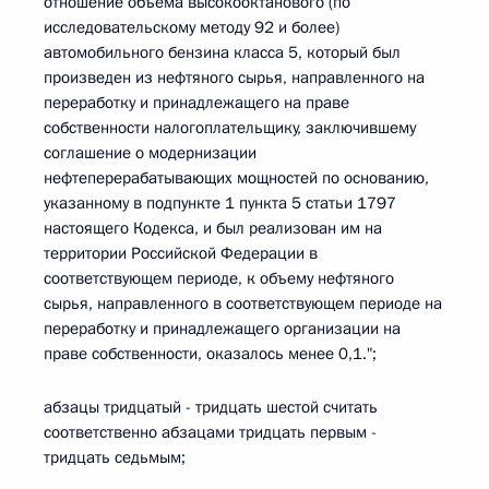
отношение объема высокооктанового (по
исследовательскому методу 92 и более)
автомобильного бензина класса 5, который был
произведен из нефтяного сырья, направленного на
переработку и принадлежащего на праве
собственности налогоплательщику, заключившему
соглашение о модернизации
нефтеперерабатывающих мощностей по основанию,
указанному в подпункте 1 пункта 5 статьи 1797
настоящего Кодекса, и был реализован им на
территории Российской Федерации в
соответствующем периоде, к объему нефтяного
сырья, направленного в соответствующем периоде на
переработку и принадлежащего организации на
праве собственности, оказалось менее 0,1.";
абзацы тридцатый - тридцать шестой считать
соответственно абзацами тридцать первым -
тридцать седьмым;