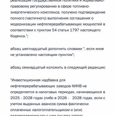
реализации государственной политики и нормативно-
правовому регулированию в сфере топливно-
энергетического комплекса, получено подтверждение
полного (частичного) выполнения соглашения о
модернизации нефтеперерабатывающих мощностей в
соответствии с пунктом 54 статьи 1797 настоящего
Кодекса.";
абзац шестнадцатый дополнить словами ", если иное
не установлено настоящим пунктом";
абзац семнадцатый изложить в следующей редакции:
"Инвестиционная надбавка для
нефтеперерабатывающих заводов КИНВ не
определяется в налоговых периодах, начинающихся в
2025 - 2028 годах (либо в 2026 - 2028 годах, если с
учетом выданных авансов сумма фактически
оплаченных налогоплательщиком и (или)
взаимозависимыми с ним лицами затрат,