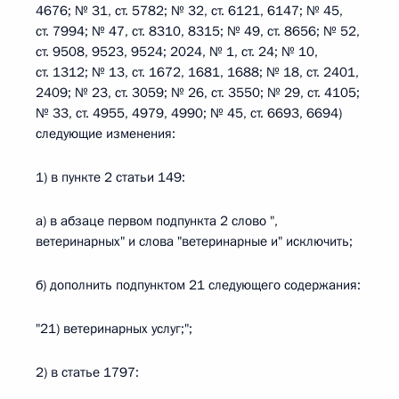
4676; № 31, ст. 5782; № 32, ст. 6121, 6147; № 45,
ст. 7994; № 47, ст. 8310, 8315; № 49, ст. 8656; № 52,
ст. 9508, 9523, 9524; 2024, № 1, ст. 24; № 10,
ст. 1312; № 13, ст. 1672, 1681, 1688; № 18, ст. 2401,
2409; № 23, ст. 3059; № 26, ст. 3550; № 29, ст. 4105;
№ 33, ст. 4955, 4979, 4990; № 45, ст. 6693, 6694)
следующие изменения:
1) в пункте 2 статьи 149:
а) в абзаце первом подпункта 2 слово ",
ветеринарных" и слова "ветеринарные и" исключить;
б) дополнить подпунктом 21 следующего содержания:
"21) ветеринарных услуг;";
2) в статье 1797: