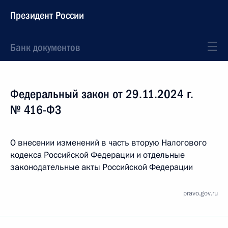
Президент России
Банк документов
Федеральный закон от 29.11.2024 г.
№ 416-ФЗ
О внесении изменений в часть вторую Налогового
кодекса Российской Федерации и отдельные
законодательные акты Российской Федерации
pravo.gov.ru