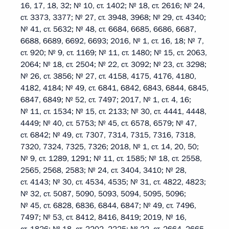
16, 17, 18, 32; № 10, ст. 1402; № 18, ст. 2616; № 24,
ст. 3373, 3377; № 27, ст. 3948, 3968; № 29, ст. 4340;
№ 41, ст. 5632; № 48, ст. 6684, 6685, 6686, 6687,
6688, 6689, 6692, 6693; 2016, № 1, ст. 16, 18; № 7,
ст. 920; № 9, ст. 1169; № 11, ст. 1480; № 15, ст. 2063,
2064; № 18, ст. 2504; № 22, ст. 3092; № 23, ст. 3298;
№ 26, ст. 3856; № 27, ст. 4158, 4175, 4176, 4180,
4182, 4184; № 49, ст. 6841, 6842, 6843, 6844, 6845,
6847, 6849; № 52, ст. 7497; 2017, № 1, ст. 4, 16;
№ 11, ст. 1534; № 15, ст. 2133; № 30, ст. 4441, 4448,
4449; № 40, ст. 5753; № 45, ст. 6578, 6579; № 47,
ст. 6842; № 49, ст. 7307, 7314, 7315, 7316, 7318,
7320, 7324, 7325, 7326; 2018, № 1, ст. 14, 20, 50;
№ 9, ст. 1289, 1291; № 11, ст. 1585; № 18, ст. 2558,
2565, 2568, 2583; № 24, ст. 3404, 3410; № 28,
ст. 4143; № 30, ст. 4534, 4535; № 31, ст. 4822, 4823;
№ 32, ст. 5087, 5090, 5093, 5094, 5095, 5096;
№ 45, ст. 6828, 6836, 6844, 6847; № 49, ст. 7496,
7497; № 53, ст. 8412, 8416, 8419; 2019, № 16,