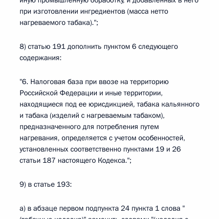
иную промышленную обработку, и добавленных в него
при изготовлении ингредиентов (масса нетто
нагреваемого табака).";
8) статью 191 дополнить пунктом 6 следующего
содержания:
"6. Налоговая база при ввозе на территорию
Российской Федерации и иные территории,
находящиеся под ее юрисдикцией, табака кальянного
и табака (изделий с нагреваемым табаком),
предназначенного для потребления путем
нагревания, определяется с учетом особенностей,
установленных соответственно пунктами 19 и 26
статьи 187 настоящего Кодекса.";
9) в статье 193:
а) в абзаце первом подпункта 24 пункта 1 слова "