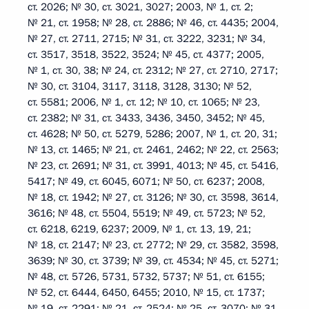
ст. 2026; № 30, ст. 3021, 3027; 2003, № 1, ст. 2;
№ 21, ст. 1958; № 28, ст. 2886; № 46, ст. 4435; 2004,
№ 27, ст. 2711, 2715; № 31, ст. 3222, 3231; № 34,
ст. 3517, 3518, 3522, 3524; № 45, ст. 4377; 2005,
№ 1, ст. 30, 38; № 24, ст. 2312; № 27, ст. 2710, 2717;
№ 30, ст. 3104, 3117, 3118, 3128, 3130; № 52,
ст. 5581; 2006, № 1, ст. 12; № 10, ст. 1065; № 23,
ст. 2382; № 31, ст. 3433, 3436, 3450, 3452; № 45,
ст. 4628; № 50, ст. 5279, 5286; 2007, № 1, ст. 20, 31;
№ 13, ст. 1465; № 21, ст. 2461, 2462; № 22, ст. 2563;
№ 23, ст. 2691; № 31, ст. 3991, 4013; № 45, ст. 5416,
5417; № 49, ст. 6045, 6071; № 50, ст. 6237; 2008,
№ 18, ст. 1942; № 27, ст. 3126; № 30, ст. 3598, 3614,
3616; № 48, ст. 5504, 5519; № 49, ст. 5723; № 52,
ст. 6218, 6219, 6237; 2009, № 1, ст. 13, 19, 21;
№ 18, ст. 2147; № 23, ст. 2772; № 29, ст. 3582, 3598,
3639; № 30, ст. 3739; № 39, ст. 4534; № 45, ст. 5271;
№ 48, ст. 5726, 5731, 5732, 5737; № 51, ст. 6155;
№ 52, ст. 6444, 6450, 6455; 2010, № 15, ст. 1737;
№ 19, ст. 2291; № 21, ст. 2524; № 25, ст. 3070; № 31,