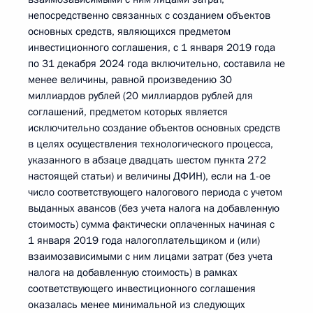
непосредственно связанных с созданием объектов
основных средств, являющихся предметом
инвестиционного соглашения, с 1 января 2019 года
по 31 декабря 2024 года включительно, составила не
менее величины, равной произведению 30
миллиардов рублей (20 миллиардов рублей для
соглашений, предметом которых является
исключительно создание объектов основных средств
в целях осуществления технологического процесса,
указанного в абзаце двадцать шестом пункта 272
настоящей статьи) и величины ДФИН), если на 1-ое
число соответствующего налогового периода с учетом
выданных авансов (без учета налога на добавленную
стоимость) сумма фактически оплаченных начиная с
1 января 2019 года налогоплательщиком и (или)
взаимозависимыми с ним лицами затрат (без учета
налога на добавленную стоимость) в рамках
соответствующего инвестиционного соглашения
оказалась менее минимальной из следующих