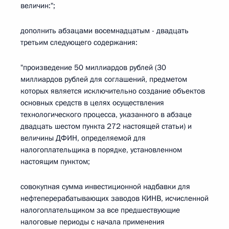
величин:";
дополнить абзацами восемнадцатым - двадцать
третьим следующего содержания:
"произведение 50 миллиардов рублей (30
миллиардов рублей для соглашений, предметом
которых является исключительно создание объектов
основных средств в целях осуществления
технологического процесса, указанного в абзаце
двадцать шестом пункта 272 настоящей статьи) и
величины ДФИН, определяемой для
налогоплательщика в порядке, установленном
настоящим пунктом;
совокупная сумма инвестиционной надбавки для
нефтеперерабатывающих заводов КИНВ, исчисленной
налогоплательщиком за все предшествующие
налоговые периоды с начала применения