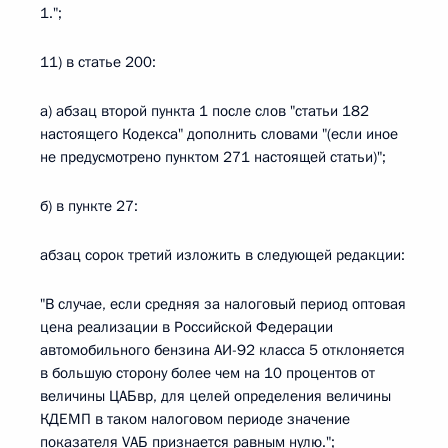
1.";
11) в статье 200:
а) абзац второй пункта 1 после слов "статьи 182
настоящего Кодекса" дополнить словами "(если иное
не предусмотрено пунктом 271 настоящей статьи)";
б) в пункте 27:
абзац сорок третий изложить в следующей редакции:
"В случае, если средняя за налоговый период оптовая
цена реализации в Российской Федерации
автомобильного бензина АИ-92 класса 5 отклоняется
в большую сторону более чем на 10 процентов от
величины ЦАБвр, для целей определения величины
КДЕМП в таком налоговом периоде значение
показателя VАБ признается равным нулю.";