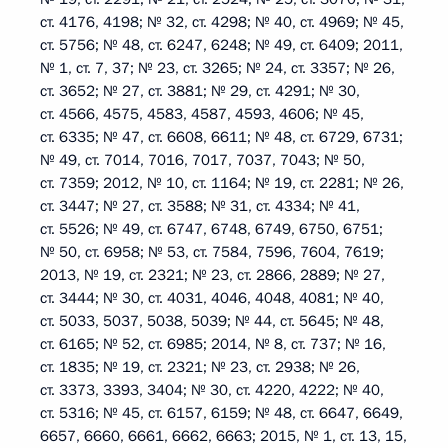
ст. 4176, 4198; № 32, ст. 4298; № 40, ст. 4969; № 45,
ст. 5756; № 48, ст. 6247, 6248; № 49, ст. 6409; 2011,
№ 1, ст. 7, 37; № 23, ст. 3265; № 24, ст. 3357; № 26,
ст. 3652; № 27, ст. 3881; № 29, ст. 4291; № 30,
ст. 4566, 4575, 4583, 4587, 4593, 4606; № 45,
ст. 6335; № 47, ст. 6608, 6611; № 48, ст. 6729, 6731;
№ 49, ст. 7014, 7016, 7017, 7037, 7043; № 50,
ст. 7359; 2012, № 10, ст. 1164; № 19, ст. 2281; № 26,
ст. 3447; № 27, ст. 3588; № 31, ст. 4334; № 41,
ст. 5526; № 49, ст. 6747, 6748, 6749, 6750, 6751;
№ 50, ст. 6958; № 53, ст. 7584, 7596, 7604, 7619;
2013, № 19, ст. 2321; № 23, ст. 2866, 2889; № 27,
ст. 3444; № 30, ст. 4031, 4046, 4048, 4081; № 40,
ст. 5033, 5037, 5038, 5039; № 44, ст. 5645; № 48,
ст. 6165; № 52, ст. 6985; 2014, № 8, ст. 737; № 16,
ст. 1835; № 19, ст. 2321; № 23, ст. 2938; № 26,
ст. 3373, 3393, 3404; № 30, ст. 4220, 4222; № 40,
ст. 5316; № 45, ст. 6157, 6159; № 48, ст. 6647, 6649,
6657, 6660, 6661, 6662, 6663; 2015, № 1, ст. 13, 15,