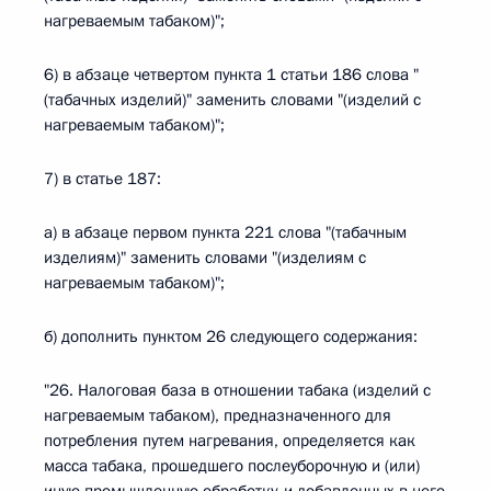
нагреваемым табаком)";
6) в абзаце четвертом пункта 1 статьи 186 слова "
(табачных изделий)" заменить словами "(изделий с
нагреваемым табаком)";
7) в статье 187:
а) в абзаце первом пункта 221 слова "(табачным
изделиям)" заменить словами "(изделиям с
нагреваемым табаком)";
б) дополнить пунктом 26 следующего содержания:
"26. Налоговая база в отношении табака (изделий с
нагреваемым табаком), предназначенного для
потребления путем нагревания, определяется как
масса табака, прошедшего послеуборочную и (или)