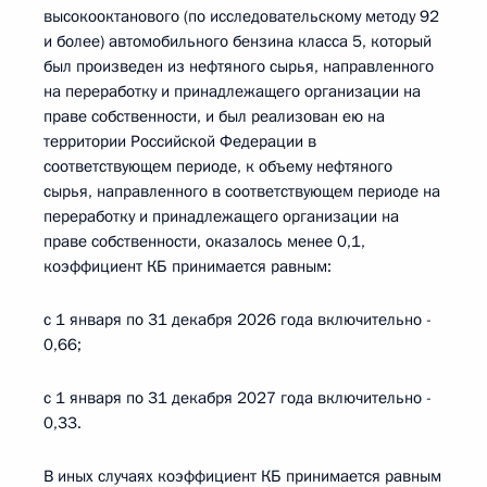
высокооктанового (по исследовательскому методу 92
и более) автомобильного бензина класса 5, который
был произведен из нефтяного сырья, направленного
на переработку и принадлежащего организации на
праве собственности, и был реализован ею на
территории Российской Федерации в
соответствующем периоде, к объему нефтяного
сырья, направленного в соответствующем периоде на
переработку и принадлежащего организации на
праве собственности, оказалось менее 0,1,
коэффициент КБ принимается равным:
с 1 января по 31 декабря 2026 года включительно -
0,66;
с 1 января по 31 декабря 2027 года включительно -
0,33.
В иных случаях коэффициент КБ принимается равным