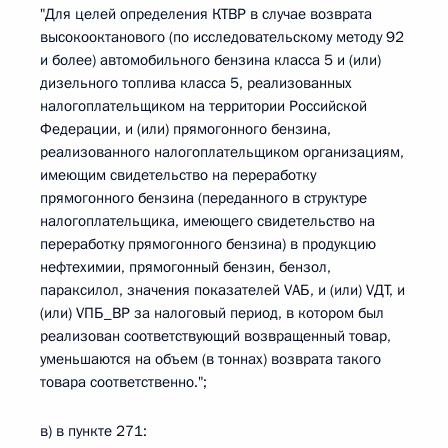
"Для целей определения КТВР в случае возврата
высокооктанового (по исследовательскому методу 92
и более) автомобильного бензина класса 5 и (или)
дизельного топлива класса 5, реализованных
налогоплательщиком на территории Российской
Федерации, и (или) прямогонного бензина,
реализованного налогоплательщиком организациям,
имеющим свидетельство на переработку
прямогонного бензина (переданного в структуре
налогоплательщика, имеющего свидетельство на
переработку прямогонного бензина) в продукцию
нефтехимии, прямогонный бензин, бензол,
параксилол, значения показателей VАБ, и (или) VДТ, и
(или) VПБ_ВР за налоговый период, в котором был
реализован соответствующий возвращенный товар,
уменьшаются на объем (в тоннах) возврата такого
товара соответственно.";
в) в пункте 271: